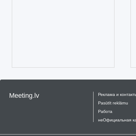
Meeting.lv
Реклама и контакт
Pasūtīt reklāmu
Работа
неОфициальная к