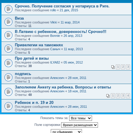
Срочно. Получение согласия у нотариуса в Риге.
Последнее сообщение
rollo
«
21 дек, 2015
Виза
Последнее сообщение
Vikki
«
11 мар, 2014
Ответы:
11
В Латвию с ребенком, доверенность! Срочно!!!
Последнее сообщение
Bonnie
«
26 апр, 2013
Ответы:
4
Привелегии на таможнях
Последнее сообщение
Саныч
«
11 мар, 2013
Ответы:
5
Про детей и визы
Последнее сообщение
ILYA82
«
05 июн, 2012
Ответы:
38
1
2
3
подпись
Последнее сообщение
Алексеич
«
28 ноя, 2011
Ответы:
1
Заполняем Анкету на ребенка. Вопросы и ответы
Последнее сообщение
Алексеич
«
18 ноя, 2011
Ответы:
48
1
2
3
4
Ребенок и п. 19 и 20
Последнее сообщение
Алексеич
«
28 июн, 2011
Ответы:
4
Показать темы за:
Поле сортировки