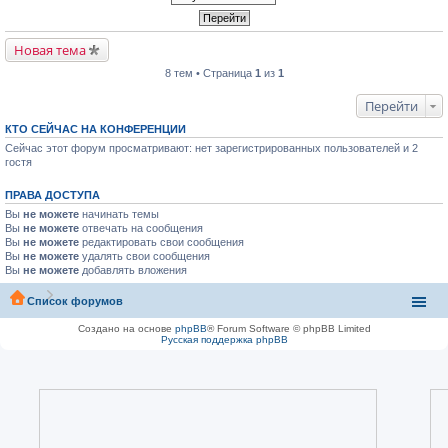
Новая тема
8 тем • Страница
1
из
1
Перейти
КТО СЕЙЧАС НА КОНФЕРЕНЦИИ
Сейчас этот форум просматривают: нет зарегистрированных пользователей и 2
гостя
ПРАВА ДОСТУПА
Вы
не можете
начинать темы
Вы
не можете
отвечать на сообщения
Вы
не можете
редактировать свои сообщения
Вы
не можете
удалять свои сообщения
Вы
не можете
добавлять вложения
Список форумов
Создано на основе
phpBB
® Forum Software © phpBB Limited
Русская поддержка phpBB