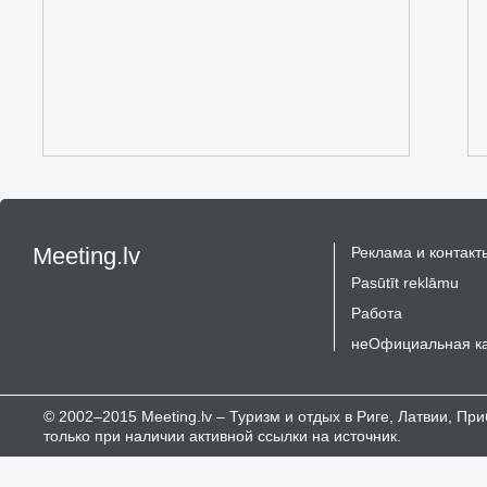
Meeting.lv
Реклама и контакт
Pasūtīt reklāmu
Работа
неОфициальная к
© 2002–2015 Meeting.lv – Туризм и отдых в Риге, Латвии, П
только при наличии активной ссылки на источник.