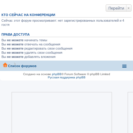
Перейти
КТО СЕЙЧАС НА КОНФЕРЕНЦИИ
Сейчас этот форум просматривают: нет зарегистрированных пользователей и 4
гостя
ПРАВА ДОСТУПА
Вы
не можете
начинать темы
Вы
не можете
отвечать на сообщения
Вы
не можете
редактировать свои сообщения
Вы
не можете
удалять свои сообщения
Вы
не можете
добавлять вложения
Список форумов
Создано на основе
phpBB
® Forum Software © phpBB Limited
Русская поддержка phpBB