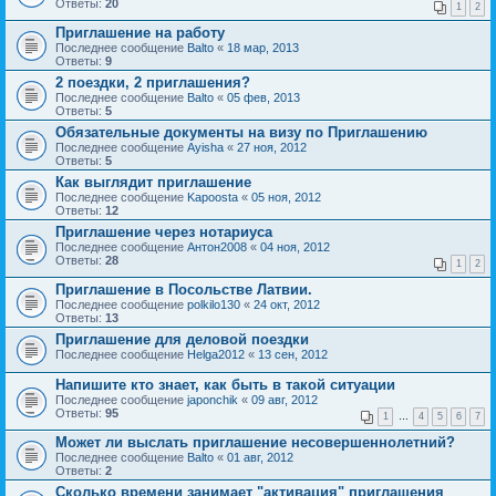
Ответы:
20
1
2
Приглашение на работу
Последнее сообщение
Balto
«
18 мар, 2013
Ответы:
9
2 поездки, 2 приглашения?
Последнее сообщение
Balto
«
05 фев, 2013
Ответы:
5
Обязательные документы на визу по Приглашению
Последнее сообщение
Ayisha
«
27 ноя, 2012
Ответы:
5
Как выглядит приглашение
Последнее сообщение
Kapoosta
«
05 ноя, 2012
Ответы:
12
Приглашение через нотариуса
Последнее сообщение
Антон2008
«
04 ноя, 2012
Ответы:
28
1
2
Приглашение в Посольстве Латвии.
Последнее сообщение
polkilo130
«
24 окт, 2012
Ответы:
13
Приглашение для деловой поездки
Последнее сообщение
Helga2012
«
13 сен, 2012
Напишите кто знает, как быть в такой ситуации
Последнее сообщение
japonchik
«
09 авг, 2012
Ответы:
95
1
…
4
5
6
7
Может ли выслать приглашение несовершеннолетний?
Последнее сообщение
Balto
«
01 авг, 2012
Ответы:
2
Сколько времени занимает "активация" приглашения