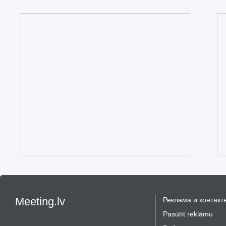
Meeting.lv
Реклама и контакт
Pasūtīt reklāmu