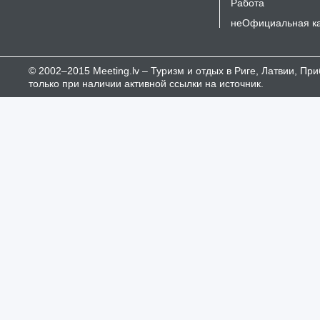
Работа
неОфициальная к
© 2002–2015 Meeting.lv – Туризм и отдых в Риге, Латвии, П
только при наличии активной ссылки на источник.