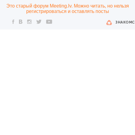
Это старый форум Meeting.lv. Можно читать, но нельзя
регистрироваться и оставлять посты
ЗНАКОМС