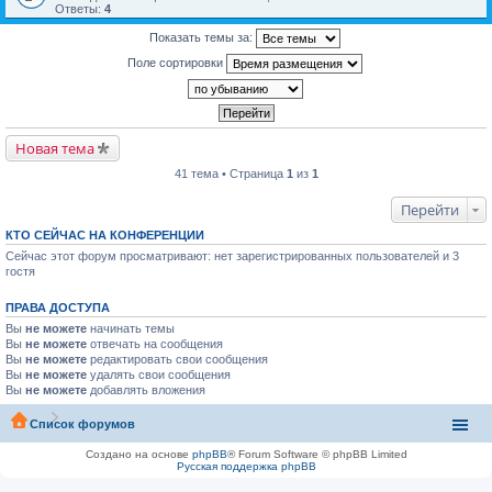
Ответы:
4
Показать темы за:
Поле сортировки
Новая тема
41 тема • Страница
1
из
1
Перейти
КТО СЕЙЧАС НА КОНФЕРЕНЦИИ
Сейчас этот форум просматривают: нет зарегистрированных пользователей и 3
гостя
ПРАВА ДОСТУПА
Вы
не можете
начинать темы
Вы
не можете
отвечать на сообщения
Вы
не можете
редактировать свои сообщения
Вы
не можете
удалять свои сообщения
Вы
не можете
добавлять вложения
Список форумов
Создано на основе
phpBB
® Forum Software © phpBB Limited
Русская поддержка phpBB