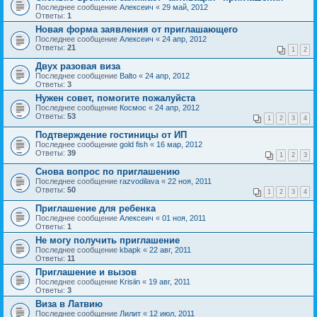
Последнее сообщение
Алексеич
«
29 май, 2012
Ответы:
1
Новая форма заявления от приглашающего
Последнее сообщение
Алексеич
«
24 апр, 2012
Ответы:
21
1
2
Двух разовая виза
Последнее сообщение
Balto
«
24 апр, 2012
Ответы:
3
Нужен совет, помогите пожалуйста
Последнее сообщение
Космос
«
24 апр, 2012
Ответы:
53
1
2
3
4
Подтверждение гостиницы от ИП
Последнее сообщение
gold fish
«
16 мар, 2012
Ответы:
39
1
2
3
Снова вопрос по приглашению
Последнее сообщение
razvodilava
«
22 ноя, 2011
Ответы:
50
1
2
3
4
Приглашение для ребенка
Последнее сообщение
Алексеич
«
01 ноя, 2011
Ответы:
1
Не могу получить приглашение
Последнее сообщение
kbapk
«
22 авг, 2011
Ответы:
11
Приглашение и вызов
Последнее сообщение
Krisiin
«
19 авг, 2011
Ответы:
3
Виза в Латвию
Последнее сообщение
Лилит
«
12 июл, 2011