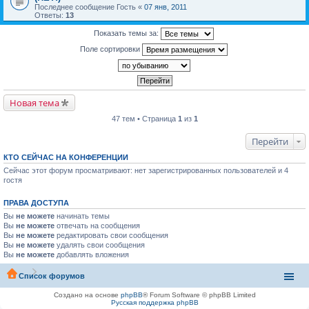
Последнее сообщение
Гость
«
07 янв, 2011
Ответы:
13
Показать темы за:
Поле сортировки
Новая тема
47 тем • Страница
1
из
1
Перейти
КТО СЕЙЧАС НА КОНФЕРЕНЦИИ
Сейчас этот форум просматривают: нет зарегистрированных пользователей и 4
гостя
ПРАВА ДОСТУПА
Вы
не можете
начинать темы
Вы
не можете
отвечать на сообщения
Вы
не можете
редактировать свои сообщения
Вы
не можете
удалять свои сообщения
Вы
не можете
добавлять вложения
Список форумов
Создано на основе
phpBB
® Forum Software © phpBB Limited
Русская поддержка phpBB