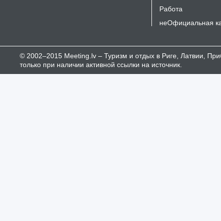
Работа
неОфициальная к
© 2002–2015 Meeting.lv – Туризм и отдых в Риге, Латвии, П
только при наличии активной ссылки на источник.