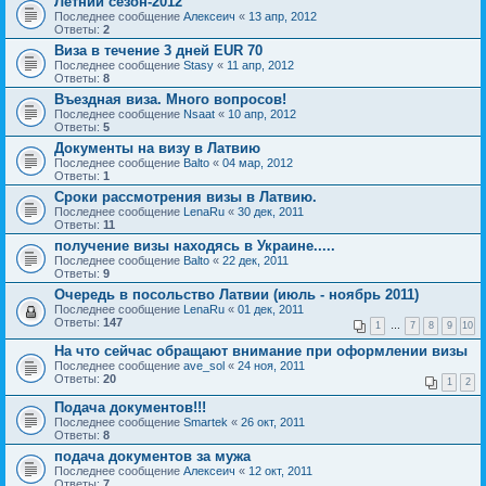
Летний сезон-2012
Последнее сообщение
Алексеич
«
13 апр, 2012
Ответы:
2
Виза в течение 3 дней EUR 70
Последнее сообщение
Stasy
«
11 апр, 2012
Ответы:
8
Въездная виза. Много вопросов!
Последнее сообщение
Nsaat
«
10 апр, 2012
Ответы:
5
Документы на визу в Латвию
Последнее сообщение
Balto
«
04 мар, 2012
Ответы:
1
Сроки рассмотрения визы в Латвию.
Последнее сообщение
LenaRu
«
30 дек, 2011
Ответы:
11
получение визы находясь в Украине.....
Последнее сообщение
Balto
«
22 дек, 2011
Ответы:
9
Очередь в посольство Латвии (июль - ноябрь 2011)
Последнее сообщение
LenaRu
«
01 дек, 2011
Ответы:
147
1
…
7
8
9
10
На что сейчас обращают внимание при оформлении визы
Последнее сообщение
ave_sol
«
24 ноя, 2011
Ответы:
20
1
2
Подача документов!!!
Последнее сообщение
Smartek
«
26 окт, 2011
Ответы:
8
подача документов за мужа
Последнее сообщение
Алексеич
«
12 окт, 2011
Ответы:
7