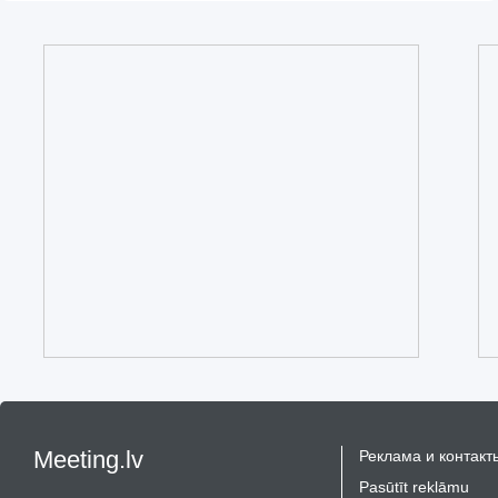
Meeting.lv
Реклама и контакт
Pasūtīt reklāmu