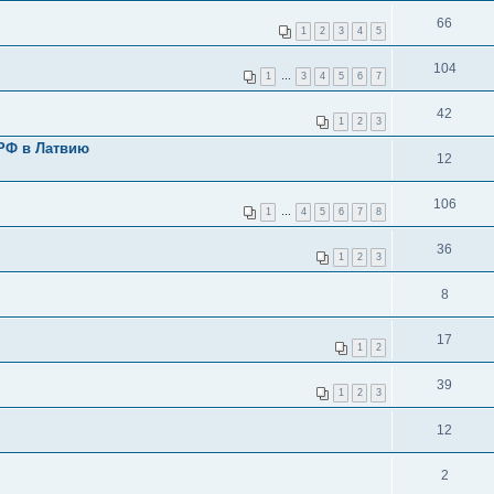
66
1
2
3
4
5
104
1
…
3
4
5
6
7
42
1
2
3
РФ в Латвию
12
106
1
…
4
5
6
7
8
36
1
2
3
8
17
1
2
39
1
2
3
12
2