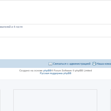
вателей и 4 гостя
Связаться с администрацией
Наша кома
Создано на основе
phpBB
® Forum Software © phpBB Limited
Русская поддержка phpBB