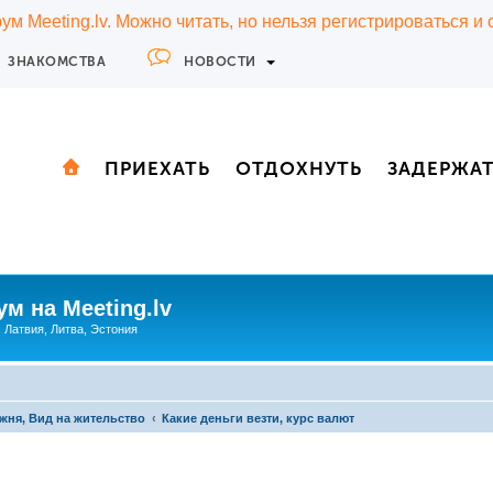
м Meeting.lv. Можно читать, но нельзя регистрироваться и
ЗНАКОМСТВА
НОВОСТИ
ПРИЕХАТЬ
ОТДОХНУТЬ
ЗАДЕРЖА
м на Meeting.lv
: Латвия, Литва, Эстония
жня, Вид на жительство
Какие деньги везти, курс валют