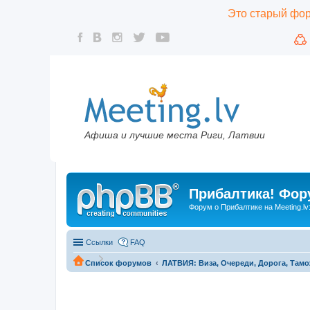
Это старый фору
Афиша и лучшие места Риги, Латвии
Прибалтика! Фору
Форум о Прибалтике на Meeting.lv
Ссылки
FAQ
Список форумов
ЛАТВИЯ: Виза, Очереди, Дорога, Тамо