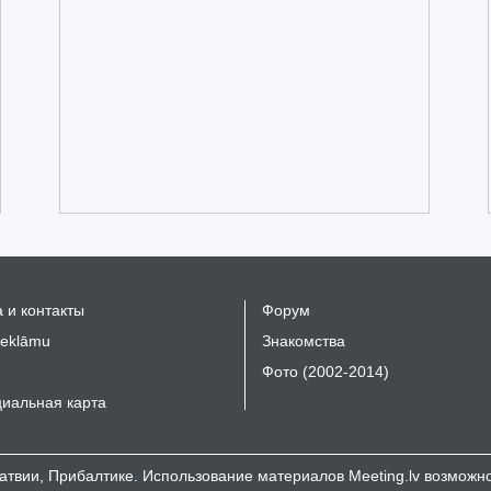
 и контакты
Форум
reklāmu
Знакомства
Фото (2002-2014)
иальная карта
 Латвии, Прибалтике. Использование материалов Meeting.lv возмож