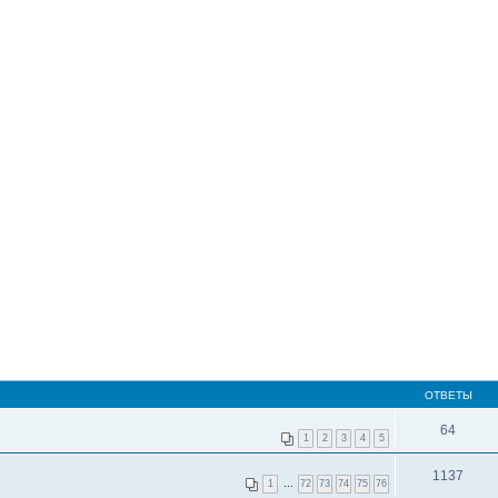
ОТВЕТЫ
64
1
2
3
4
5
1137
1
…
72
73
74
75
76