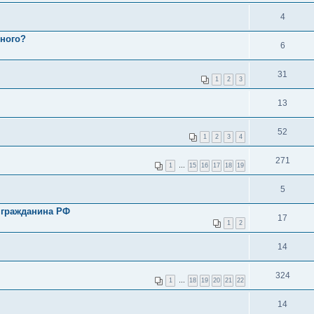
4
чного?
6
31
1
2
3
13
52
1
2
3
4
271
1
…
15
16
17
18
19
5
я гражданина РФ
17
1
2
14
324
1
…
18
19
20
21
22
14