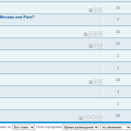
15
1
2
 Москве или Риге?
7
33
1
2
3
22
1
2
2
1
18
1
2
3
2
56
1
2
3
4
темы за:
Поле сортировки