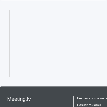
Meeting.lv
Реклама и контакт
Pasūtīt reklāmu