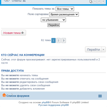
Ответы:
31
1
2
3
Показать темы за:
Поле сортировки
Новая тема
61 тема
1
2
Перейти
КТО СЕЙЧАС НА КОНФЕРЕНЦИИ
Сейчас этот форум просматривают: нет зарегистрированных пользователей и 2
гостя
ПРАВА ДОСТУПА
Вы
не можете
начинать темы
Вы
не можете
отвечать на сообщения
Вы
не можете
редактировать свои сообщения
Вы
не можете
удалять свои сообщения
Вы
не можете
добавлять вложения
Список форумов
Создано на основе
phpBB
® Forum Software © phpBB Limited
Русская поддержка phpBB