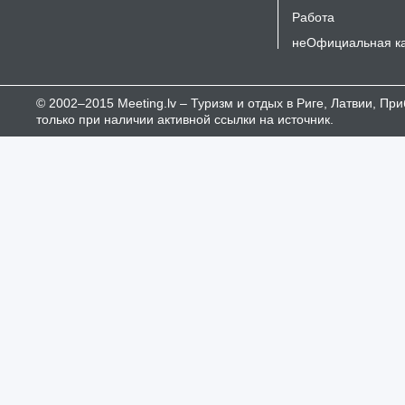
Работа
неОфициальная к
© 2002–2015 Meeting.lv – Туризм и отдых в Риге, Латвии, П
только при наличии активной ссылки на источник.