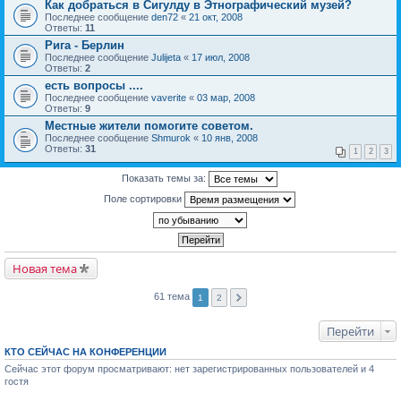
Как добраться в Сигулду в Этнографический музей?
Последнее сообщение
den72
«
21 окт, 2008
Ответы:
11
Рига - Берлин
Последнее сообщение
Julijeta
«
17 июл, 2008
Ответы:
2
есть вопросы ....
Последнее сообщение
vaverite
«
03 мар, 2008
Ответы:
9
Местные жители помогите советом.
Последнее сообщение
Shmurok
«
10 янв, 2008
Ответы:
31
1
2
3
Показать темы за:
Поле сортировки
Новая тема
61 тема
1
2
Перейти
КТО СЕЙЧАС НА КОНФЕРЕНЦИИ
Сейчас этот форум просматривают: нет зарегистрированных пользователей и 4
гостя