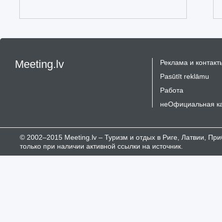
Meeting.lv
Реклама и контакт
Pasūtīt reklāmu
Работа
неОфициальная к
© 2002–2015 Meeting.lv – Туризм и отдых в Риге, Латвии, П
только при наличии активной ссылки на источник.