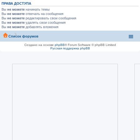
ПРАВА ДОСТУПА
Вы
не можете
начинать темы
Вы
не можете
отвечать на сообщения
Вы
не можете
редактировать свои сообщения
Вы
не можете
удалять свои сообщения
Вы
не можете
добавлять вложения
Список форумов
Создано на основе
phpBB
® Forum Software © phpBB Limited
Русская поддержка phpBB