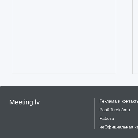
Meeting.lv
Реклама и контакт
Pasūtīt reklāmu
Работа
неОфициальная к