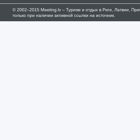
© 2002–2015 Meeting.lv – Туризм и отдых в Риге, Латвии, П
только при наличии активной ссылки на источник.