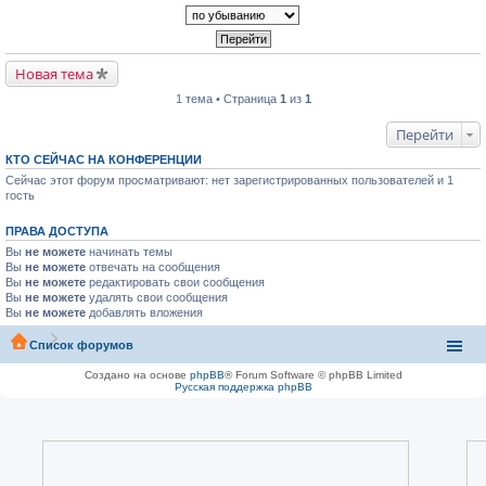
Новая тема
1 тема • Страница
1
из
1
Перейти
КТО СЕЙЧАС НА КОНФЕРЕНЦИИ
Сейчас этот форум просматривают: нет зарегистрированных пользователей и 1
гость
ПРАВА ДОСТУПА
Вы
не можете
начинать темы
Вы
не можете
отвечать на сообщения
Вы
не можете
редактировать свои сообщения
Вы
не можете
удалять свои сообщения
Вы
не можете
добавлять вложения
Список форумов
Создано на основе
phpBB
® Forum Software © phpBB Limited
Русская поддержка phpBB