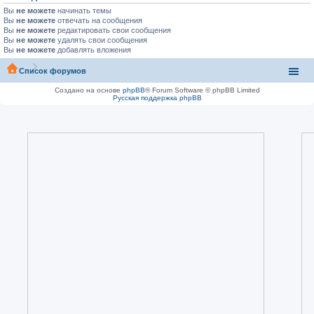
Вы
не можете
начинать темы
Вы
не можете
отвечать на сообщения
Вы
не можете
редактировать свои сообщения
Вы
не можете
удалять свои сообщения
Вы
не можете
добавлять вложения
Список форумов
Создано на основе
phpBB
® Forum Software © phpBB Limited
Русская поддержка phpBB