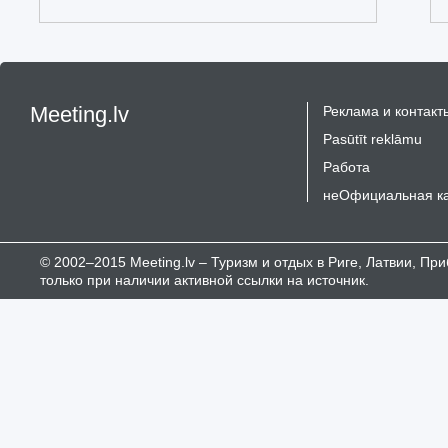
Meeting.lv
Реклама и контакт
Pasūtīt reklāmu
Работа
неОфициальная к
© 2002–2015 Meeting.lv – Туризм и отдых в Риге, Латвии, П
только при наличии активной ссылки на источник.