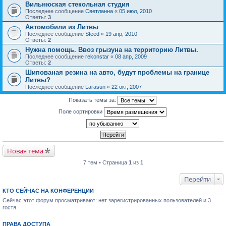
Вильнюская стекольная студия
Последнее сообщение
Светланна
«
05 июл, 2010
Ответы:
3
Автомобили из Литвы
Последнее сообщение
Steed
«
19 апр, 2010
Ответы:
2
Нужна помощь. Ввоз грызуна на территорию Литвы.
Последнее сообщение
rekonstar
«
08 апр, 2009
Ответы:
2
Шипованая резина на авто, будут проблемы на границе
Литвы?
Последнее сообщение
Larasun
«
22 окт, 2007
Показать темы за:
Поле сортировки
Новая тема
7 тем • Страница
1
из
1
Перейти
КТО СЕЙЧАС НА КОНФЕРЕНЦИИ
Сейчас этот форум просматривают: нет зарегистрированных пользователей и 3
гостя
ПРАВА ДОСТУПА