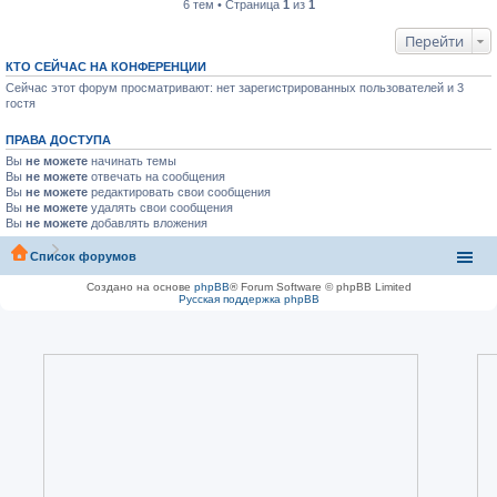
6 тем • Страница
1
из
1
Перейти
КТО СЕЙЧАС НА КОНФЕРЕНЦИИ
Сейчас этот форум просматривают: нет зарегистрированных пользователей и 3
гостя
ПРАВА ДОСТУПА
Вы
не можете
начинать темы
Вы
не можете
отвечать на сообщения
Вы
не можете
редактировать свои сообщения
Вы
не можете
удалять свои сообщения
Вы
не можете
добавлять вложения
Список форумов
Создано на основе
phpBB
® Forum Software © phpBB Limited
Русская поддержка phpBB