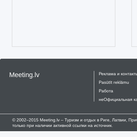
Meeting.lv
Реклама и контакт
Pasūtīt reklāmu
Работа
неОфициальная к
© 2002–2015 Meeting.lv – Туризм и отдых в Риге, Латвии, П
только при наличии активной ссылки на источник.