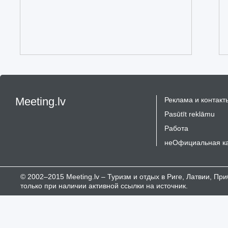
Meeting.lv
Реклама и контакт
Pasūtīt reklāmu
Работа
неОфициальная к
© 2002–2015 Meeting.lv – Туризм и отдых в Риге, Латвии, П
только при наличии активной ссылки на источник.