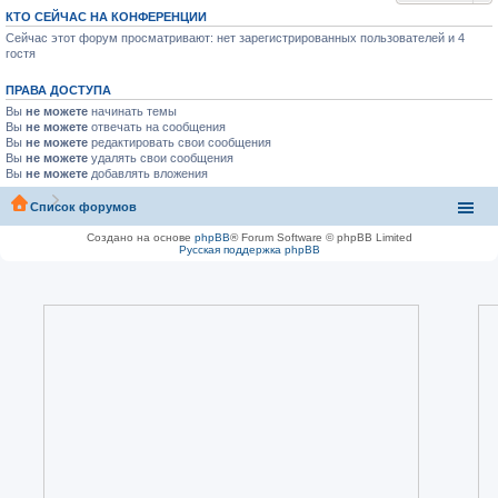
КТО СЕЙЧАС НА КОНФЕРЕНЦИИ
Сейчас этот форум просматривают: нет зарегистрированных пользователей и 4
гостя
ПРАВА ДОСТУПА
Вы
не можете
начинать темы
Вы
не можете
отвечать на сообщения
Вы
не можете
редактировать свои сообщения
Вы
не можете
удалять свои сообщения
Вы
не можете
добавлять вложения
Список форумов
Создано на основе
phpBB
® Forum Software © phpBB Limited
Русская поддержка phpBB