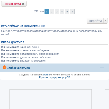
Новая тема
211 тем
1
2
3
4
5
Перейти
КТО СЕЙЧАС НА КОНФЕРЕНЦИИ
Сейчас этот форум просматривают: нет зарегистрированных пользователей и 5
гостей
ПРАВА ДОСТУПА
Вы
не можете
начинать темы
Вы
не можете
отвечать на сообщения
Вы
не можете
редактировать свои сообщения
Вы
не можете
удалять свои сообщения
Вы
не можете
добавлять вложения
Список форумов
Создано на основе
phpBB
® Forum Software © phpBB Limited
Русская поддержка phpBB