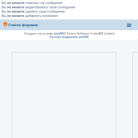
Вы
не можете
отвечать на сообщения
Вы
не можете
редактировать свои сообщения
Вы
не можете
удалять свои сообщения
Вы
не можете
добавлять вложения
Список форумов
Создано на основе
phpBB
® Forum Software © phpBB Limited
Русская поддержка phpBB