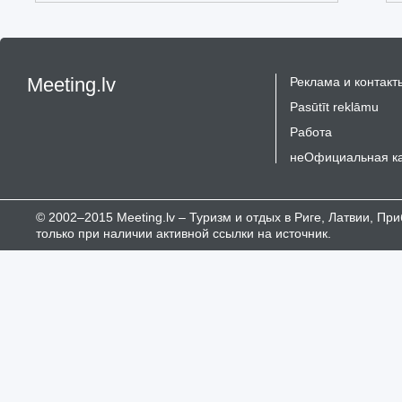
Meeting.lv
Реклама и контакт
Pasūtīt reklāmu
Работа
неОфициальная к
© 2002–2015 Meeting.lv – Туризм и отдых в Риге, Латвии, П
только при наличии активной ссылки на источник.