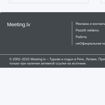
Meeting.lv
Реклама и контакт
Pasūtīt reklāmu
Работа
неОфициальная к
© 2002–2015 Meeting.lv – Туризм и отдых в Риге, Латвии, П
только при наличии активной ссылки на источник.