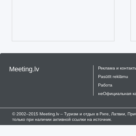
Meeting.lv
Реклама и контакт
Pasūtīt reklāmu
Работа
неОфициальная к
© 2002–2015 Meeting.lv – Туризм и отдых в Риге, Латвии, П
только при наличии активной ссылки на источник.