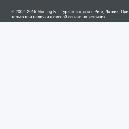
© 2002–2015 Meeting.lv – Туризм и отдых в Риге, Латвии, П
только при наличии активной ссылки на источник.