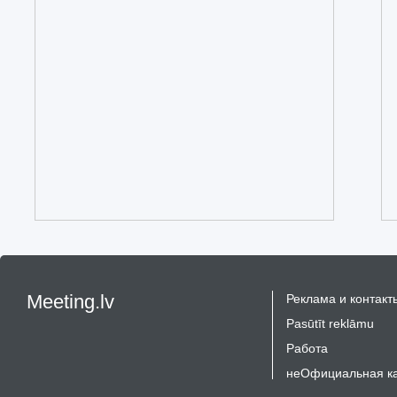
Meeting.lv
Реклама и контакт
Pasūtīt reklāmu
Работа
неОфициальная к