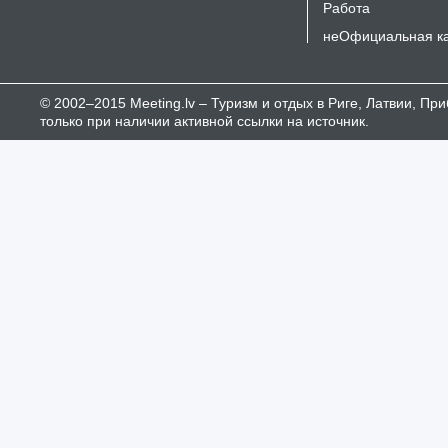
Работа
неОфициальная к
© 2002–2015 Meeting.lv – Туризм и отдых в Риге, Латвии, П
только при наличии активной ссылки на источник.