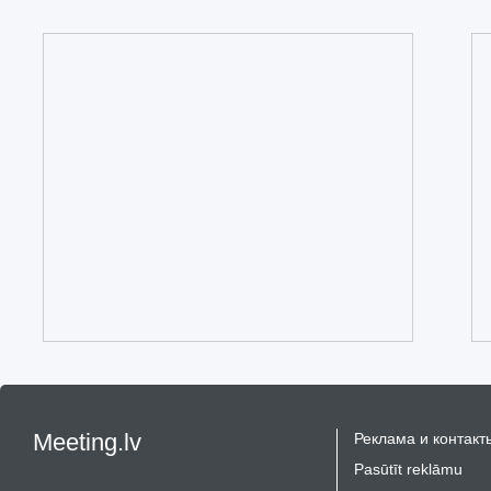
Meeting.lv
Реклама и контакт
Pasūtīt reklāmu