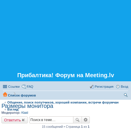
Прибалтика! Форум на Meeting.lv
Ссылки
FAQ
Регистрация
Вход
Список форумов
Общение, поиск попутчиков, хорошей компании, встречи форумчан
ои
Размеры монитора
Взгляд
ск
Модератор:
Klaid
Ответить
15 сообщений • Страница
1
из
1