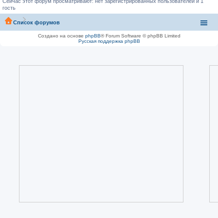
Сейчас этот форум просматривают: нет зарегистрированных пользователей и 1
гость
Список форумов
Создано на основе
phpBB
® Forum Software © phpBB Limited
Русская поддержка phpBB