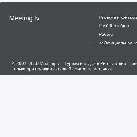
Meeting.lv
Реклама и контакт
Pasūtīt reklāmu
Работа
неОфициальная к
© 2002–2015 Meeting.lv – Туризм и отдых в Риге, Латвии, П
только при наличии активной ссылки на источник.