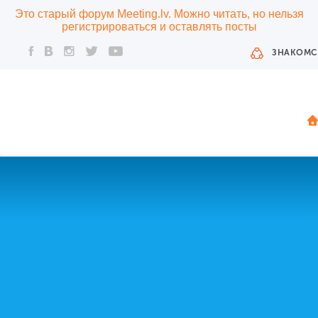
Это старый форум Meeting.lv. Можно читать, но нельзя
регистрироваться и оставлять посты
ЗНАКОМС