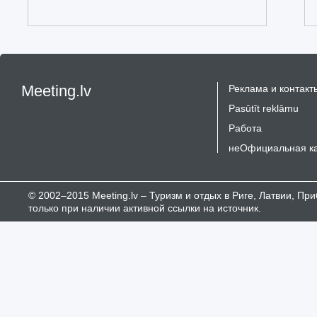
Meeting.lv
Реклама и контакт
Pasūtīt reklāmu
Работа
неОфициальная к
© 2002–2015 Meeting.lv – Туризм и отдых в Риге, Латвии, П
только при наличии активной ссылки на источник.