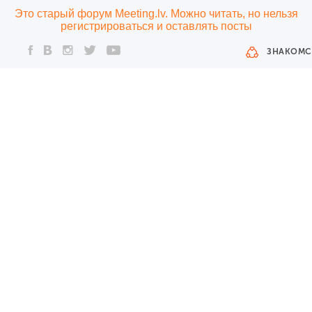
Это старый форум Meeting.lv. Можно читать, но нельзя
регистрироваться и оставлять посты
ЗНАКОМС