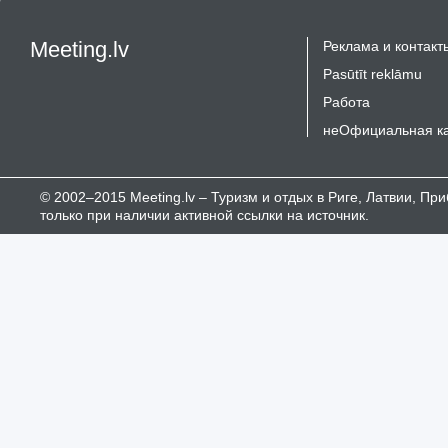
Meeting.lv
Реклама и контакт
Pasūtīt reklāmu
Работа
неОфициальная к
© 2002–2015 Meeting.lv – Туризм и отдых в Риге, Латвии, П
только при наличии активной ссылки на источник.