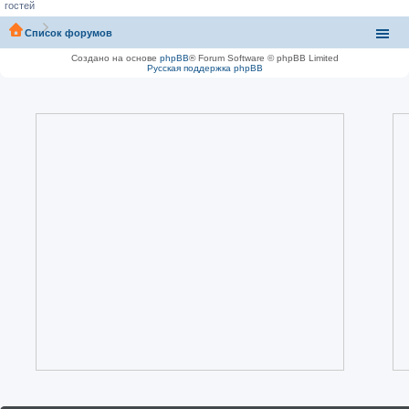
гостей
Список форумов
Создано на основе
phpBB
® Forum Software © phpBB Limited
Русская поддержка phpBB