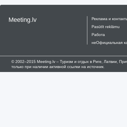
Meeting.lv
Реклама и контакт
Pasūtīt reklāmu
Работа
неОфициальная к
© 2002–2015 Meeting.lv – Туризм и отдых в Риге, Латвии, П
только при наличии активной ссылки на источник.