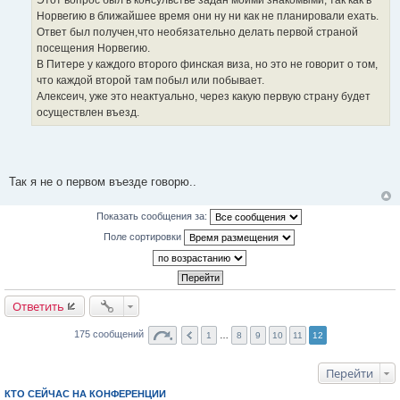
Норвегию в ближайшее время они ну ни как не планировали ехать.
Ответ был получен,что необязательно делать первой страной
посещения Норвегию.
В Питере у каждого второго финская виза, но это не говорит о том,
что каждой второй там побыл или побывает.
Алексеич, уже это неактуально, через какую первую страну будет
осуществлен въезд.
Так я не о первом въезде говорю..
Показать сообщения за:
Поле сортировки
Ответить
175 сообщений
1
…
8
9
10
11
12
Перейти
КТО СЕЙЧАС НА КОНФЕРЕНЦИИ