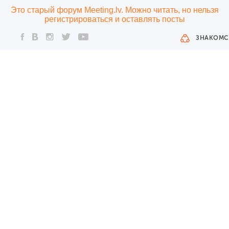
Это старый форум Meeting.lv. Можно читать, но нельзя
регистрироваться и оставлять посты
ЗНАКОМС