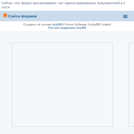
Сейчас этот форум просматривают: нет зарегистрированных пользователей и 2
гостя
Список форумов
Создано на основе
phpBB
® Forum Software © phpBB Limited
Русская поддержка phpBB