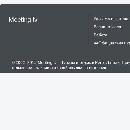
Meeting.lv
Реклама и контакт
Pasūtīt reklāmu
Работа
неОфициальная к
© 2002–2015 Meeting.lv – Туризм и отдых в Риге, Латвии, П
только при наличии активной ссылки на источник.