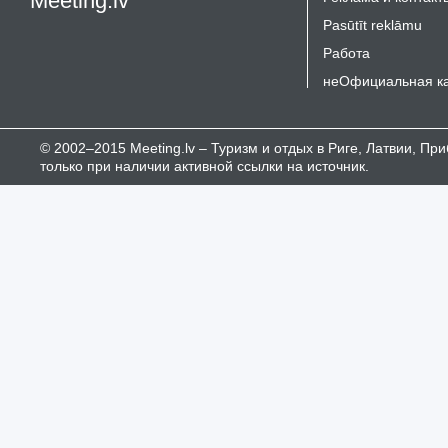
Meeting.lv
Pasūtīt reklāmu
Работа
неОфициальная к
© 2002–2015 Meeting.lv – Туризм и отдых в Риге, Латвии, П
только при наличии активной ссылки на источник.