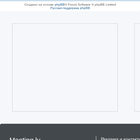
Создано на основе
phpBB
® Forum Software © phpBB Limited
Русская поддержка phpBB
Реклама и контакт