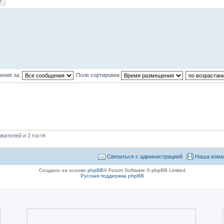
ения за:
Поле сортировки
вателей и 2 гостя
Связаться с администрацией
Наша кома
Создано на основе
phpBB
® Forum Software © phpBB Limited
Русская поддержка phpBB