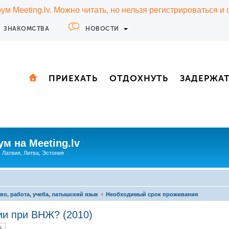
м Meeting.lv. Можно читать, но нельзя регистрироваться и
ЗНАКОМСТВА
НОВОСТИ
ПРИЕХАТЬ
ОТДОХНУТЬ
ЗАДЕРЖА
м на Meeting.lv
: Латвия, Литва, Эстония
во, работа, учеба, латышский язык
Необходимый срок проживания
ии при ВНЖ? (2010)