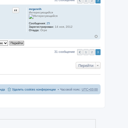
31 сообщение
1
2
3
mrgenrih
Цитата
Интересующийся
Сообщения:
25
Зарегистрирован:
14 ноя, 2012
Откуда:
Огре
31 сообщение
1
2
3
Перейти
нда
Удалить cookies конференции
Часовой пояс:
UTC+03:00