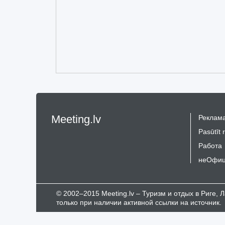
Meeting.lv
Реклама
Pasūtīt 
Работа
неОфиц
© 2002–2015 Meeting.lv – Туризм и отдых в Риге,
только при наличии активной ссылки на источник.