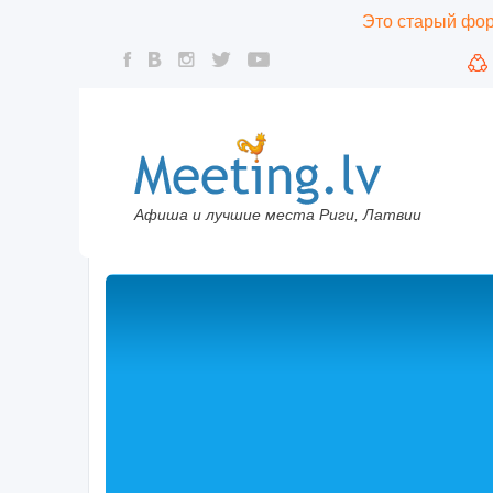
Это старый фору
Афиша и лучшие места Риги, Латвии