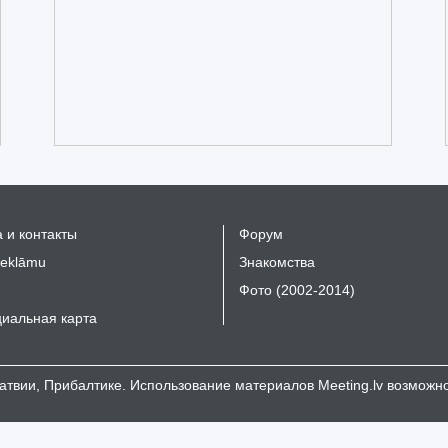
 и контакты
Форум
reklāmu
Знакомства
Фото (2002-2014)
иальная карта
 Латвии, Прибалтике. Использование материалов Meeting.lv возмож