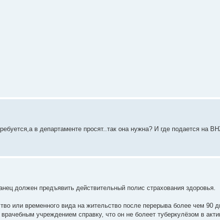
требуется,а в департаменте просят..так она нужна? И где подается на ВН
ранец должен предъявить действительный полис страхования здоровья.
тво или временного вида на жительство после перерыва более чем 90 д
врачебным учреждением справку, что он не болеет туберкулёзом в акти