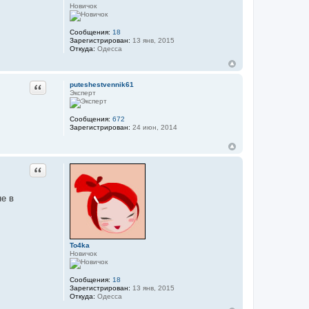
Новичок
Сообщения:
18
Зарегистрирован:
13 янв, 2015
Откуда:
Одесса
puteshestvennik61
Цитата
Эксперт
Сообщения:
672
Зарегистрирован:
24 июн, 2014
Цитата
не в
To4ka
Новичок
Сообщения:
18
Зарегистрирован:
13 янв, 2015
Откуда:
Одесса