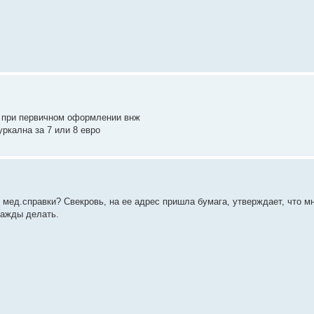
 при первичном оформлении внж
кална за 7 или 8 евро
 мед.справки? Свекровь, на ее адрес пришла бумага, утверждает, что м
важды делать.