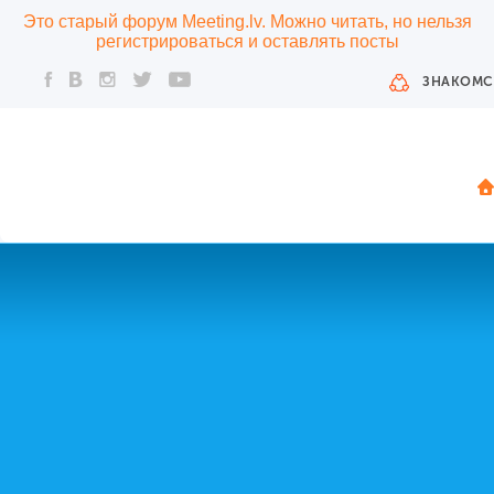
Это старый форум Meeting.lv. Можно читать, но нельзя
регистрироваться и оставлять посты
ЗНАКОМС