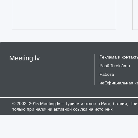
Meeting.lv
Реклама и контакт
Pasūtīt reklāmu
Работа
неОфициальная к
© 2002–2015 Meeting.lv – Туризм и отдых в Риге, Латвии, П
только при наличии активной ссылки на источник.