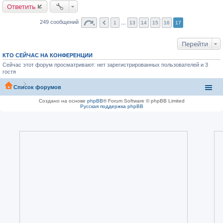
Ответить
249 сообщений
1
…
13
14
15
16
17
Перейти
КТО СЕЙЧАС НА КОНФЕРЕНЦИИ
Сейчас этот форум просматривают: нет зарегистрированных пользователей и 3
гостя
Список форумов
Создано на основе
phpBB
® Forum Software © phpBB Limited
Русская поддержка phpBB