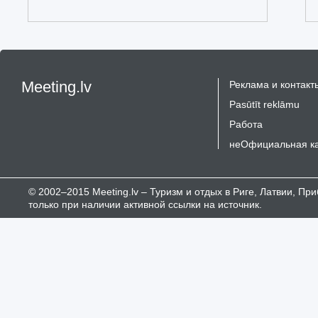
Meeting.lv
Реклама и контакт
Pasūtīt reklāmu
Работа
неОфициальная к
© 2002–2015 Meeting.lv – Туризм и отдых в Риге, Латвии, П
только при наличии активной ссылки на источник.