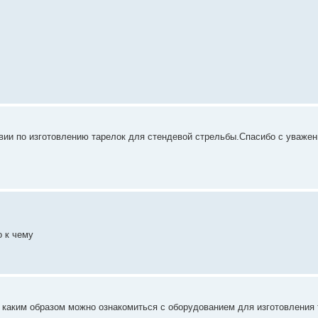
вии по изготовлению тарелок для стендевой стрельбы.Спасибо с уваже
о к чему
 каким образом можно ознакомиться с оборудованием для изготовления 