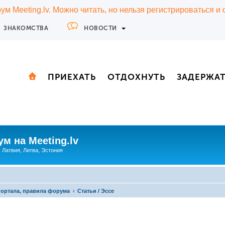
м Meeting.lv. Можно читать, но нельзя регистрироваться и
ЗНАКОМСТВА
НОВОСТИ
ПРИЕХАТЬ
ОТДОХНУТЬ
ЗАДЕРЖА
м на Meeting.lv
: Латвия, Литва, Эстония
портала, правила форума
Статьи / Эссе