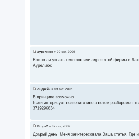
е
аурелиюс
»
09 окт, 2006
С
о
Вожно ли узнать телефон или адрес этой фирмы в Лат
о
Аурелиюс
б
щ
е
н
и
е
Андрей2
»
09 окт, 2006
С
о
В принципе возможно
о
Если интерисует позвоните мне а потом разберемся чт
б
щ
3719296834
е
н
и
е
Игорь2
»
09 окт, 2006
С
о
Добрый день! Меня заинтересовала Ваша статья. Где и
о