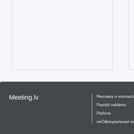
Meeting.lv
Реклама и контакт
Pasūtīt reklāmu
Работа
неОфициальная к