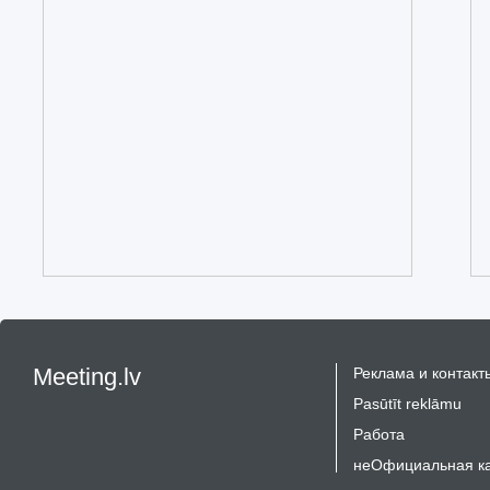
Meeting.lv
Реклама и контакт
Pasūtīt reklāmu
Работа
неОфициальная к