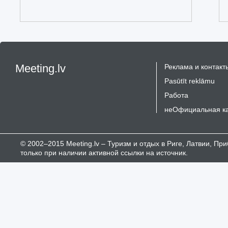
Meeting.lv
Реклама и контакт
Pasūtīt reklāmu
Работа
неОфициальная к
© 2002–2015 Meeting.lv – Туризм и отдых в Риге, Латвии, П
только при наличии активной ссылки на источник.