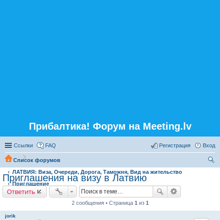
Прибалтика! Форум на Meeting.lv
Ссылки
FAQ
Регистрация
Вход
Список форумов
ЛАТВИЯ: Виза, Очереди, Дорога, Таможня, Вид на жительство
ои
Приглашения на визу в Латвию
Приглашение
ск
Ответить
2 сообщения • Страница
1
из
1
jorik