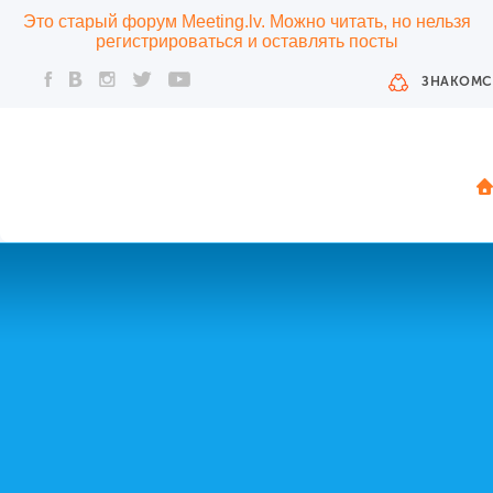
Это старый форум Meeting.lv. Можно читать, но нельзя
регистрироваться и оставлять посты
ЗНАКОМС