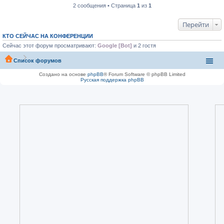
2 сообщения • Страница
1
из
1
Перейти
КТО СЕЙЧАС НА КОНФЕРЕНЦИИ
Сейчас этот форум просматривают:
Google [Bot]
и 2 гостя
Список форумов
Создано на основе
phpBB
® Forum Software © phpBB Limited
Русская поддержка phpBB