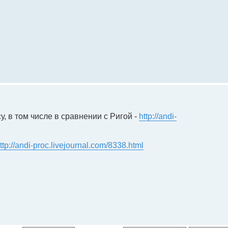
, в том числе в сравнении с Ригой -
http://andi-
ttp://andi-proc.livejournal.com/8338.html