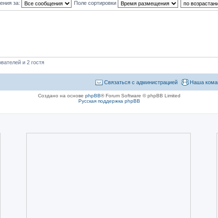
ения за:
Поле сортировки
вателей и 2 гостя
Связаться с администрацией
Наша кома
Создано на основе
phpBB
® Forum Software © phpBB Limited
Русская поддержка phpBB