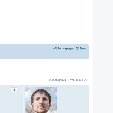
Регистрация
Вход
2 сообщения • Страница
1
из
1
Цитата