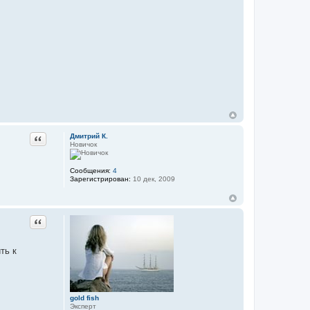
Дмитрий К.
Цитата
Новичок
Сообщения:
4
Зарегистрирован:
10 дек, 2009
Цитата
ть к
gold fish
Эксперт