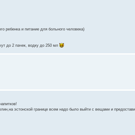
го ребенка и питание для больного человека)
жут до 2 пачек, водку до 250 мл
напитков!
ллин,на эстонской границе всем надо было выйти с вещами и предостави