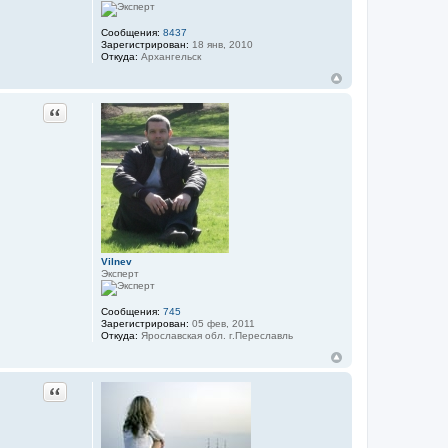
Сообщения:
8437
Зарегистрирован:
18 янв, 2010
Откуда:
Архангельск
Цитата
Vilnev
Эксперт
Сообщения:
745
Зарегистрирован:
05 фев, 2011
Откуда:
Ярославская обл. г.Переславль
Цитата