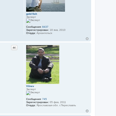
gold fish
Эксперт
Сообщения:
8437
Зарегистрирован:
18 янв, 2010
Откуда:
Архангельск
Цитата
Vilnev
Эксперт
Сообщения:
745
Зарегистрирован:
05 фев, 2011
Откуда:
Ярославская обл. г.Переславль