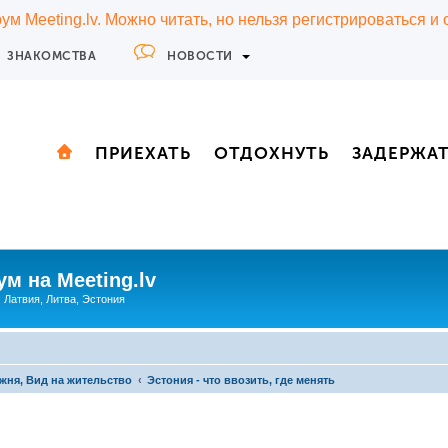
м Meeting.lv. Можно читать, но нельзя регистрироваться и
ЗНАКОМСТВА
НОВОСТИ
ПРИЕХАТЬ
ОТДОХНУТЬ
ЗАДЕРЖА
м на Meeting.lv
: Латвия, Литва, Эстония
жня, Вид на жительство
Эстония - что ввозить, где менять