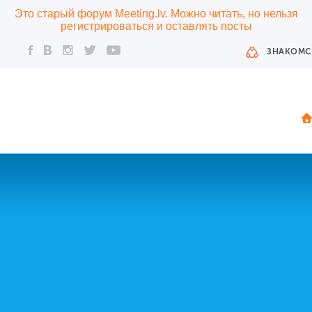
Это старый форум Meeting.lv. Можно читать, но нельзя
регистрироваться и оставлять посты
ЗНАКОМС