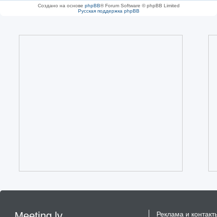
Создано на основе
phpBB
® Forum Software © phpBB Limited
Русская поддержка phpBB
Meeting.lv
Реклама и контакт