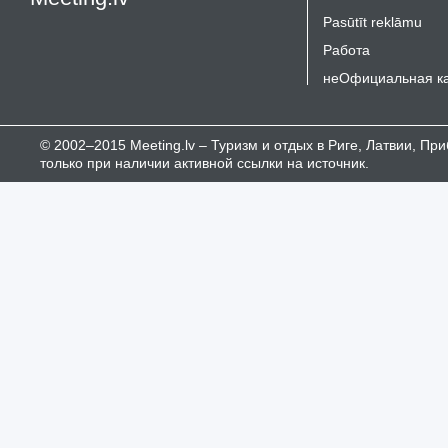
Pasūtīt reklāmu
Работа
неОфициальная к
© 2002–2015 Meeting.lv – Туризм и отдых в Риге, Латвии, П
только при наличии активной ссылки на источник.