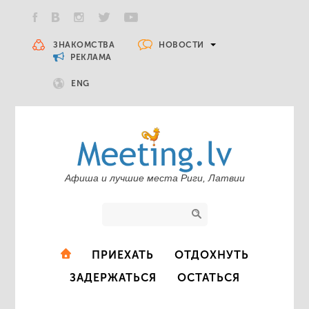
НОВОСТИ
ЗНАКОМСТВА
РЕКЛАМА
ENG
Афиша и лучшие места Риги, Латвии
ПРИЕХАТЬ
ОТДОХНУТЬ
ЗАДЕРЖАТЬСЯ
ОСТАТЬСЯ