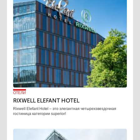
ОТЕЛИ
RIXWELL ELEFANT HOTEL
Rixwell Elefant Hotel ‒ это элегантная четырехзвездочная
гостиница категории superior!