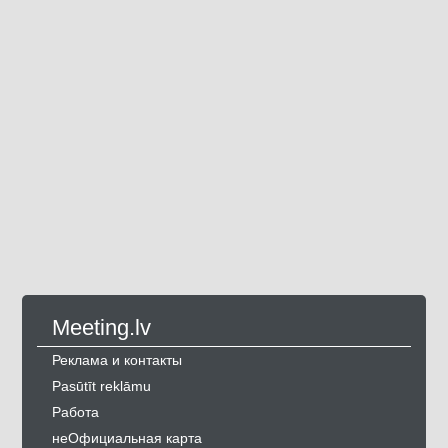
Meeting.lv
Реклама и контакты
Pasūtīt reklāmu
Работа
неОфициальная карта