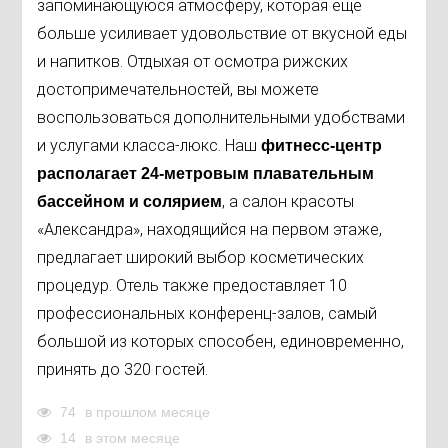
запоминающуюся атмосферу, которая еще
больше усиливает удовольствие от вкусной еды
и напитков. Отдыхая от осмотра рижских
достопримечательностей, вы можете
воспользоваться дополнительными удобствами
и услугами класса-люкс. Наш
фитнесс-центр
располагает 24-метровым плавательным
, а салон красоты
бассейном и солярием
«Александра», находящийся на первом этаже,
предлагает широкий выбор косметических
процедур. Отель также предоставляет 10
профессиональных конференц-залов, самый
большой из которых способен, единовременно,
принять до 320 гостей.
74
в прошлом месяце
14
в этом месяце