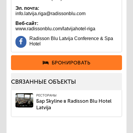
Эл. почта:
info.latvija.riga@radissonblu.com
Веб-сайт:
www.radissonblu.com/latvijahotel-riga
Radisson Blu Latvija Conference & Spa
Hotel
БРОНИРОВАТЬ
СВЯЗАННЫЕ ОБЪЕКТЫ
РЕСТОРАНЫ
Бар Skyline в Radisson Blu Hotel
Latvija