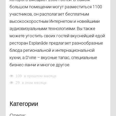
большом помещении могут разместиться 1100
участников, он располагает бесплатным
высокоскоростным Интернетом и новейшими
аудиовизуальными технологиями. Вы также
можете угостить своих гостей вкуснейшей едой:
ресторан Esplanāde предлагает разнообразные
блюда региональной и интернациональной
кухни, а D’vine – вкусные тапас, специальные
бизнес-ланчи и многое другое.
109
в прошлом месяце
29
в этом месяце
Категории
Отели: