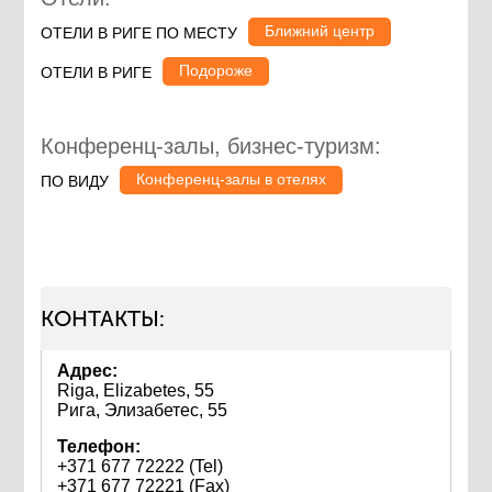
Ближний центр
ОТЕЛИ В РИГЕ ПО МЕСТУ
Подороже
ОТЕЛИ В РИГЕ
Конференц-залы, бизнес-туризм:
Конференц-залы в отелях
ПО ВИДУ
КОНТАКТЫ:
Адрес:
Riga, Elizabetes, 55
Рига, Элизабетес, 55
Телефон:
+371 677 72222 (Tel)
+371 677 72221 (Fax)