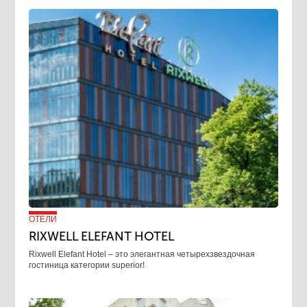
ОТЕЛИ
RIXWELL ELEFANT HOTEL
Rixwell Elefant Hotel ‒ это элегантная четырехзвездочная
гостиница категории superior!