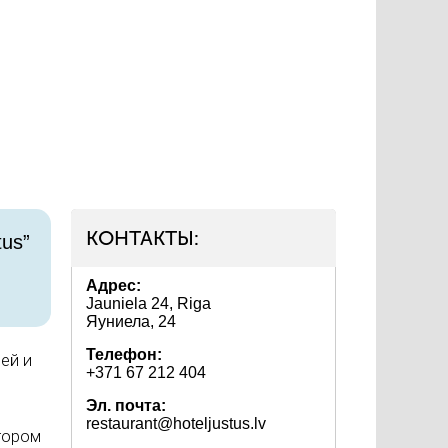
КОНТАКТЫ:
tus”
Адрес:
Jauniela 24, Riga
Яуниела, 24
Телефон:
ей и
+371 67 212 404
Эл. почта:
restaurant@hoteljustus.lv
тором