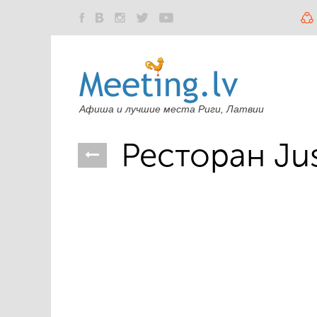
Афиша и лучшие места Риги, Латвии
Ресторан Ju