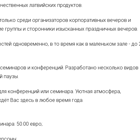
чественных латвийских продуктов.
только среди организаторов корпоративных вечеров и
ие группы и сторонники изысканных праздничных вечеров.
тей одновременно, в то время как в маленьком зале - до 
семинаров и конференций. Разработано несколько видов
й паузы.
ля конференций или семинара. Уютная атмосфера,
дёт Вас здесь в любое время года.
нара: 50.00 евро;
персоны;