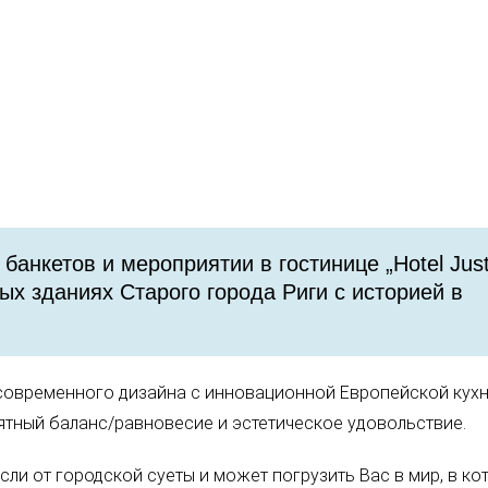
банкетов и мероприятии в гостинице „Hotel Jus
ых зданиях Старого города Риги с историей в
 современного дизайна с инновационной Европейской кухн
тный баланс/равновесие и эстетическое удовольствие.
ли от городской суеты и может погрузить Вас в мир, в ко