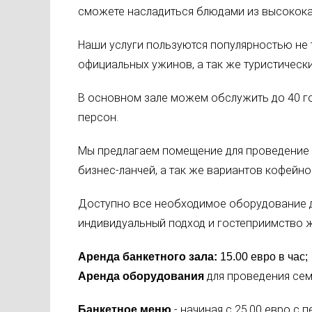
сможете насладиться блюдами из высокока
Наши услуги пользуются популярностью не 
официальных ужинов, а так же туристическ
В основном зале можем обслужить до 40 гос
персон.
Мы предлагаем помещение для проведение 
бизнес-ланчей, а так же вариантов кофейно
Доступно все необходимое оборудование д
индивидуальный подход и гостеприимство ж
Аренда банкетного зала:
15.00 евро в час;
для проведения семи
Аренда оборудования
- начиная с 25.00 евро с 
Банкетное меню