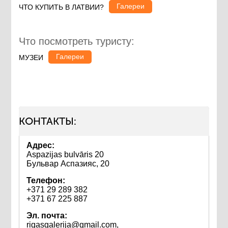
Галереи
ЧТО КУПИТЬ В ЛАТВИИ?
Что посмотреть туристу:
Галереи
МУЗЕИ
КОНТАКТЫ:
Адрес:
Aspazijas bulvāris 20
Бульвар Аспазияс, 20
Телефон:
+371 29 289 382
+371 67 225 887
Эл. почта:
rigasgalerija@gmail.com,