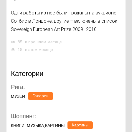
Одни работы из нее были проданы на аукционе
Сотбис в Лондоне, другие – включены в список
Sovereign European Art Prize 2009–2010.
85
в прошлом месяце
18
в этом месяце
Категории
Рига:
Галереи
МУЗЕИ
Шоппинг:
Картины
КНИГИ, МУЗЫКА,КАРТИНЫ