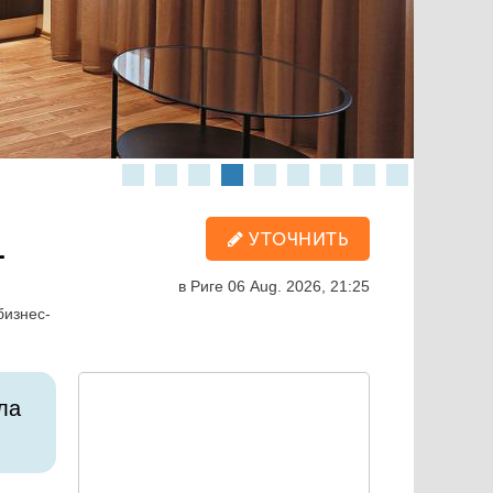
L
УТОЧНИТЬ
в Риге
06 Aug. 2026, 21:25
бизнес-
ла