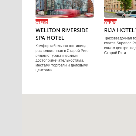
ОТЕЛИ
ОТЕЛИ
WELLTON RIVERSIDE
RIJA HOTEL 
SPA HOTEL
Трехзвездочная г
класса Superior. 
Комфортабельная гостиница,
самом центре, не
расположенная в Старой Риге
Старой Риги.
рядом с туристическими
достопримечательностями,
местами торговли и деловыми
центрами.