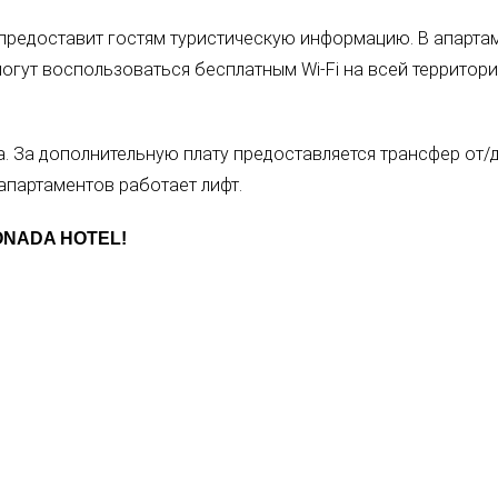
предоставит гостям туристическую информацию. В апарта
огут воспользоваться бесплатным Wi-Fi на всей территор
 . За дополнительную плату предоставляется трансфер от/
апартаментов работает лифт.
ONADA HOTEL
!