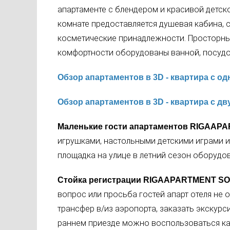
апартаменте с блендером и красивой детск
комнате предоставляется душевая кабина, с
косметические принадлежности. Просторны
комфортности оборудованы ванной, посуд
Обзор апартаментов в 3D - квартира с о
Обзор апартаментов в 3D - квартира с д
Маленькие гости апартаментов
RIGAAPA
игрушками, настольными детскими играми и
площадка на улице в летний сезон оборудо
Стойка регистрации RIGAAPARTMENT S
вопрос или просьба гостей апарт отеля не
трансфер в/из аэропорта, заказать экскурси
раннем приезде можно воспользоваться кам