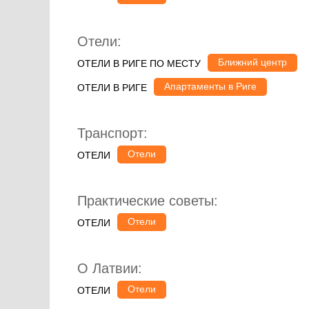
Отели:
Ближний центр
ОТЕЛИ В РИГЕ ПО МЕСТУ
Апартаменты в Риге
ОТЕЛИ В РИГЕ
Транспорт:
Отели
ОТЕЛИ
Практические советы:
Отели
ОТЕЛИ
О Латвии:
Отели
ОТЕЛИ