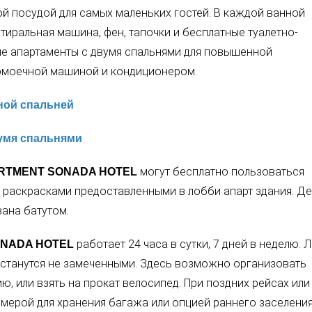
ой посудой для самых маленьких гостей. В каждой ванной
тиральная машина, фен, тапочки и бесплатные туалетно-
е апартаменты с двумя спальнями для повышенной
омоечной машиной и кондиционером.
дной спальней
вумя спальнями
могут бесплатно пользоваться
RTMENT SONADA HOTEL
 раскрасками предоставленными в лобби апарт здания. Де
вана батутом.
работает 24 часа в сутки, 7 дней в неделю.
ONADA HOTEL
 останутся не замеченными. Здесь возможно организовать
ю, или взять на прокат велосипед. При поздних рейсах или
ерой для хранения багажа или опцией раннего заселения