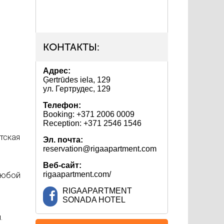
КОНТАКТЫ:
Адрес:
Ģertrūdes iela, 129
ул. Гертрудес, 129
Телефон:
Booking: +371 2006 0009
Reception: +371 2546 1546
тская
Эл. почта:
reservation@rigaapartment.com
Веб-сайт:
rigaapartment.com/
 Любой
RIGAAPARTMENT
SONADA HOTEL
.