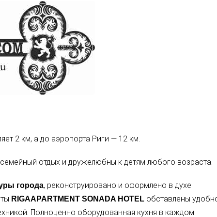
ет 2 км, а до аэропорта Риги — 12 км.
семейный отдых и дружелюбны к детям любого возраста.
, реконструировано и оформлено в духе
туры города
нты
обставлены удобн
RIGAAPARTMENT SONADA HOTEL
хникой. Полноценно оборудованная кухня в каждом