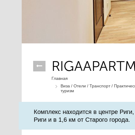
RIGAAPART
Главная
Виза /
Отели /
Транспорт /
Практичес
туризм
Комплекс находится в центре Риги,
Риги и в 1,6 км от Старого города.