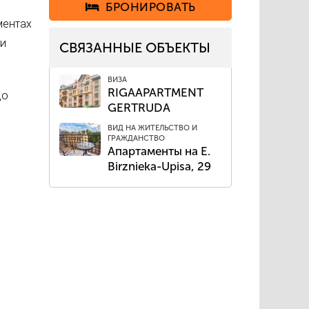
БРОНИРОВАТЬ
ментах
ии
СВЯЗАННЫЕ ОБЪЕКТЫ
ВИЗА
RIGAAPARTMENT
до
GERTRUDA
ВИД НА ЖИТЕЛЬСТВО И
ГРАЖДАНСТВО
Апартаменты на E.
Birznieka-Upisa, 29