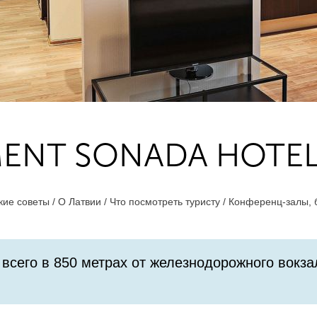
MENT SONADA HOTE
кие советы /
О Латвии /
Что посмотреть туристу /
Конференц-залы, 
 всего в 850 метрах от железнодорожного вокза