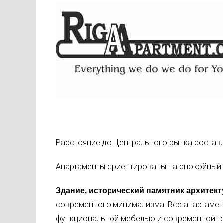
Расстояние до Центрального рынка составля
Апартаменты ориентированы на спокойный 
Здание, исторический памятник архитек
современного минимализма. Все апартаме
функциональной мебелью и современной те