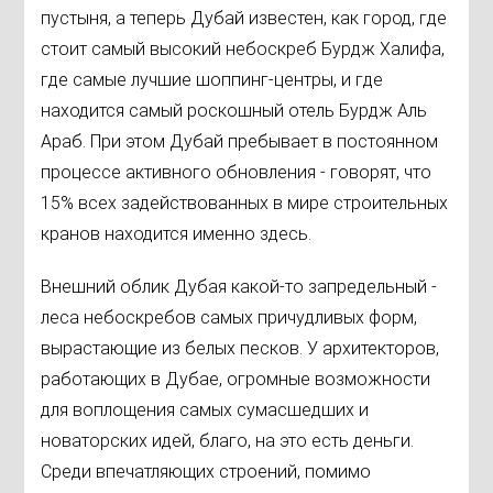
пустыня, а теперь Дубай известен, как город, где
стоит самый высокий небоскреб Бурдж Халифа,
где самые лучшие шоппинг-центры, и где
находится самый роскошный отель Бурдж Аль
Араб. При этом Дубай пребывает в постоянном
процессе активного обновления - говорят, что
15% всех задействованных в мире строительных
кранов находится именно здесь.
Внешний облик Дубая какой-то запредельный -
леса небоскребов самых причудливых форм,
вырастающие из белых песков. У архитекторов,
работающих в Дубае, огромные возможности
для воплощения самых сумасшедших и
новаторских идей, благо, на это есть деньги.
Среди впечатляющих строений, помимо