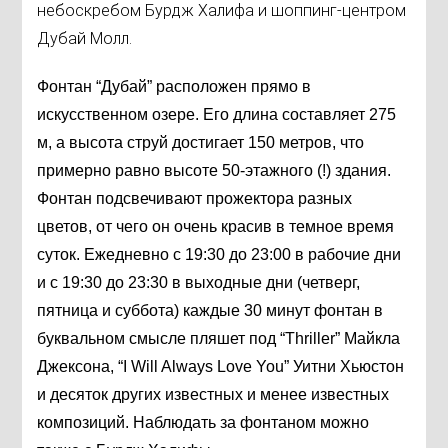
небоскребом Бурдж Халифа и шоппинг-центром
Дубай Молл.
Фонтан “Дубай” расположен прямо в
искусственном озере. Его длина составляет 275
м, а высота струй достигает 150 метров, что
примерно равно высоте 50-этажного (!) здания.
Фонтан подсвечивают прожектора разных
цветов, от чего он очень красив в темное время
суток. Ежедневно с 19:30 до 23:00 в рабочие дни
и с 19:30 до 23:30 в выходные дни (четверг,
пятница и суббота) каждые 30 минут фонтан в
буквальном смысле пляшет под “Thriller” Майкла
Джексона, “I Will Always Love You” Уитни Хьюстон
и десяток других известных и менее известных
композиций. Наблюдать за фонтаном можно