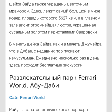
шейха Зайда также украшены цветочным
мрамором. Здесь лежит самый большой в мире
ковер, площадь которого 5627 кв.м, а в главном
зале висит огромнейшая люстра, украшенная
сусальным золотом и кристаллами Сваровски.
В мечеть шейха Зайда, как и в мечеть Джумейра,
что в Дубае, с недавних пор пускают
немусульман. Ежедневно несколько раз в день
здесь проходят бесплатные экскурсии.
Развлекательный парк Ferrari
World, Абу-Даби
Сайт Ferrari World
Рай для фанатов итальянского спорткара.