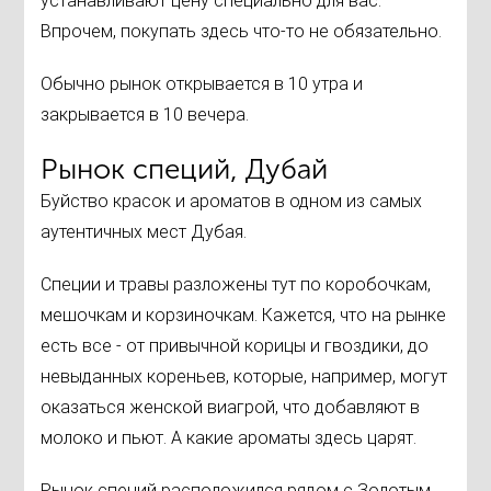
устанавливают цену специально для вас.
Впрочем, покупать здесь что-то не обязательно.
Обычно рынок открывается в 10 утра и
закрывается в 10 вечера.
Рынок специй, Дубай
Буйство красок и ароматов в одном из самых
аутентичных мест Дубая.
Специи и травы разложены тут по коробочкам,
мешочкам и корзиночкам. Кажется, что на рынке
есть все - от привычной корицы и гвоздики, до
невыданных кореньев, которые, например, могут
оказаться женской виагрой, что добавляют в
молоко и пьют. А какие ароматы здесь царят.
Рынок специй расположился рядом с Золотым