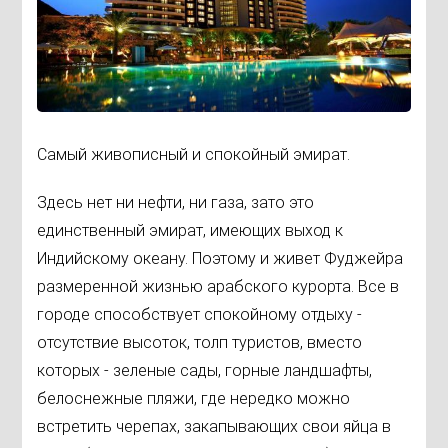
Самый живописный и спокойный эмират.
Здесь нет ни нефти, ни газа, зато это
единственный эмират, имеющих выход к
Индийскому океану. Поэтому и живет Фуджейра
размеренной жизнью арабского курорта. Все в
городе способствует спокойному отдыху -
отсутствие высоток, толп туристов, вместо
которых - зеленые сады, горные ландшафты,
белоснежные пляжи, где нередко можно
встретить черепах, закапывающих свои яйца в