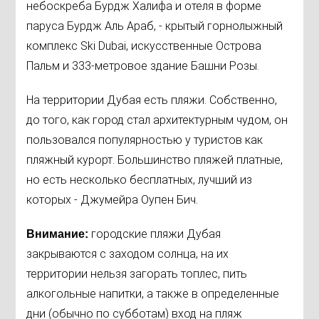
небоскреба Бурдж Халифа и отеля в форме
паруса Бурдж Аль Араб, - крытый горнолыжный
комплекс Ski Dubai, искусственные Острова
Пальм и 333-метровое здание Башни Розы.
На территории Дубая есть пляжи. Собственно,
до того, как город стал архитектурным чудом, он
пользовался популярностью у туристов как
пляжный курорт. Большинство пляжей платные,
но есть несколько бесплатных, лучший из
которых - Джумейра Оупен Бич.
городские пляжи Дубая
Внимание:
закрываются с заходом солнца, на их
территории нельзя загорать топлес, пить
алкогольные напитки, а также в определенные
дни (обычно по субботам) вход на пляж