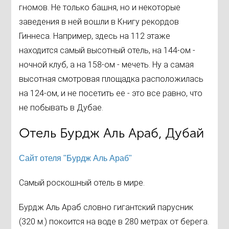
гномов. Не только башня, но и некоторые
заведения в ней вошли в Книгу рекордов
Гиннеса. Например, здесь на 112 этаже
находится самый высотный отель, на 144-ом -
ночной клуб, а на 158-ом - мечеть. Ну а самая
высотная смотровая площадка расположилась
на 124-ом, и не посетить ее - это все равно, что
не побывать в Дубае.
Отель Бурдж Аль Араб, Дубай
Сайт отеля "Бурдж Аль Араб"
Самый роскошный отель в мире.
Бурдж Аль Араб словно гигантский парусник
(320 м.) покоится на воде в 280 метрах от берега.