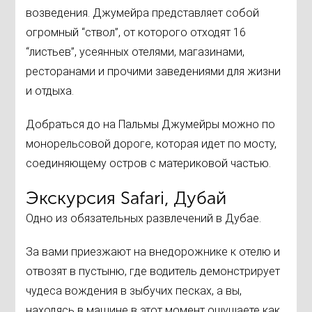
возведения. Джумейра представляет собой
огромный “ствол”, от которого отходят 16
“листьев”, усеянных отелями, магазинами,
ресторанами и прочими заведениями для жизни
и отдыха.
Добраться до на Пальмы Джумейры можно по
монорельсовой дороге, которая идет по мосту,
соединяющему остров с материковой частью.
Экскурсия Safari, Дубай
Одно из обязательных развлечений в Дубае.
За вами приезжают на внедорожнике к отелю и
отвозят в пустыню, где водитель демонстрирует
чудеса вождения в зыбучих песках, а вы,
находясь в машине в этот момент ощущаете как