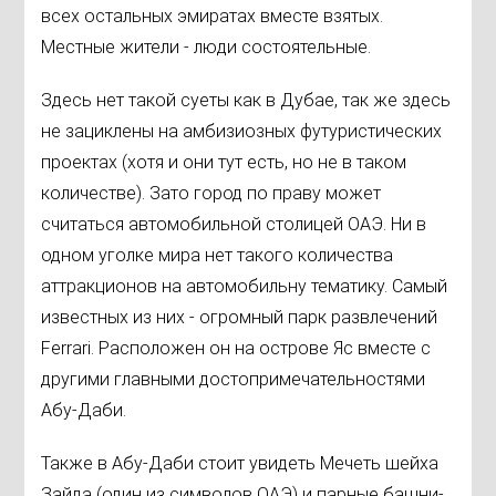
всех остальных эмиратах вместе взятых.
Местные жители - люди состоятельные.
Здесь нет такой суеты как в Дубае, так же здесь
не зациклены на амбизиозных футуристических
проектах (хотя и они тут есть, но не в таком
количестве). Зато город по праву может
считаться автомобильной столицей ОАЭ. Ни в
одном уголке мира нет такого количества
аттракционов на автомобильну тематику. Самый
известных из них - огромный парк развлечений
Ferrari. Расположен он на острове Яс вместе с
другими главными достопримечательностями
Абу-Даби.
Также в Абу-Даби стоит увидеть Мечеть шейха
Зайда (один из символов ОАЭ) и парные башни-