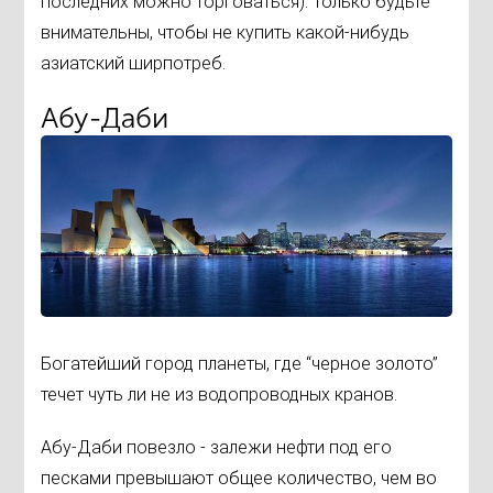
последних можно торговаться). Только будьте
внимательны, чтобы не купить какой-нибудь
азиатский ширпотреб.
Абу-Даби
Богатейший город планеты, где “черное золото”
течет чуть ли не из водопроводных кранов.
Абу-Даби повезло - залежи нефти под его
песками превышают общее количество, чем во