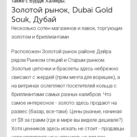
также с Бурдж Халифы.
Золотой рынок, Dubai Gold
Souk, Дубай
Несколько сотен магазинов и лавок, торгующих
золотом и бриллиантами.
Расположен Золотой рынок районе Дейра
рядом Рынком специй и Старым рынком.
Золотые цепочки и браслеты здесь небрежно
свисают с жердей (прям мечта для воришек), а
на витринах ослепляют посетителей кольца с
бриллиантами самых разных калибров. Что
самое интересное - золото здесь продают на
развес (базар, все-таки). Цены рызные, начиная
от $8 за грамм (где в мире вы виделе дешевле?).
Хотя ценников здесь искать не стоит - продавцы