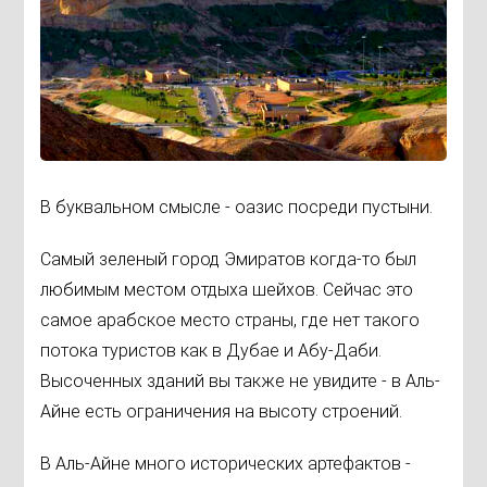
В буквальном смысле - оазис посреди пустыни.
Самый зеленый город Эмиратов когда-то был
любимым местом отдыха шейхов. Сейчас это
самое арабское место страны, где нет такого
потока туристов как в Дубае и Абу-Даби.
Высоченных зданий вы также не увидите - в Аль-
Айне есть ограничения на высоту строений.
В Аль-Айне много исторических артефактов -