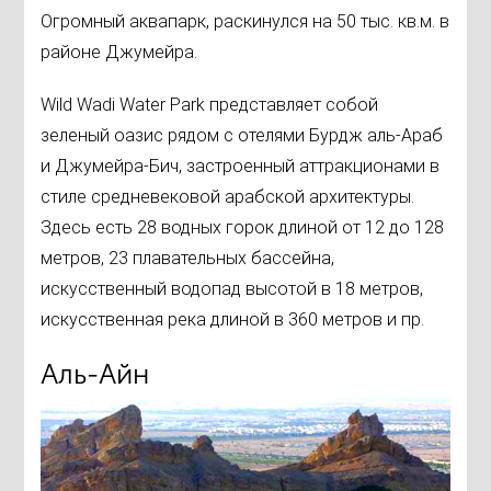
Огромный аквапарк, раскинулся на 50 тыс. кв.м. в
районе Джумейра.
Wild Wadi Water Park представляет собой
зеленый оазис рядом с отелями Бурдж аль-Араб
и Джумейра-Бич, застроенный аттракционами в
стиле средневековой арабской архитектуры.
Здесь есть 28 водных горок длиной от 12 до 128
метров, 23 плавательных бассейна,
искусственный водопад высотой в 18 метров,
искусственная река длиной в 360 метров и пр.
Аль-Айн