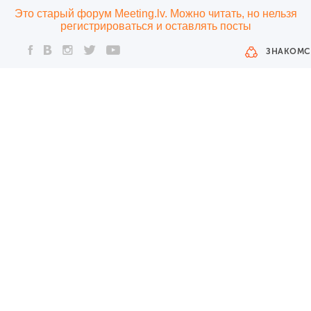
Это старый форум Meeting.lv. Можно читать, но нельзя
регистрироваться и оставлять посты
ЗНАКОМС