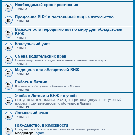
Необходимый срок проживания
Темы:
3
Продление ВНЖ и постоянный вид на жительство
Темы:
14
Возможности передвижения по миру для обладателей
ВНЖ
Темы:
6
Консульский учет
Темы:
6
Смена водительских прав
Смена водительского удостоверения и латвийские номера.
Темы:
4
Медицина для обладателей ВНЖ
Темы:
12
Работа в Латвии
Как найти работу или работников в Латвии
Темы:
68
Учеба в Латвии и ВНЖ по учебе
Поступление в латвийские ВУЗы, оформление документов, учебный
процесс и другие вопросы по обучению в Латвии
Темы:
19
Латышский язык
Темы:
21
Гражданство, возможности
Гражданство Латвии и возможность двойного гражданства
Модератор:
Legalat