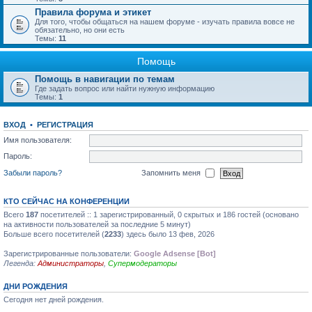
Правила форума и этикет
Для того, чтобы общаться на нашем форуме - изучать правила вовсе не
обязательно, но они есть
Темы:
11
Помощь
Помощь в навигации по темам
Где задать вопрос или найти нужную информацию
Темы:
1
ВХОД
•
РЕГИСТРАЦИЯ
Имя пользователя:
Пароль:
Забыли пароль?
Запомнить меня
КТО СЕЙЧАС НА КОНФЕРЕНЦИИ
Всего
187
посетителей :: 1 зарегистрированный, 0 скрытых и 186 гостей (основано
на активности пользователей за последние 5 минут)
Больше всего посетителей (
2233
) здесь было 13 фев, 2026
Зарегистрированные пользователи:
Google Adsense [Bot]
Легенда:
Администраторы
,
Супермодераторы
ДНИ РОЖДЕНИЯ
Сегодня нет дней рождения.