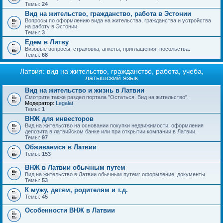
Темы:
24
Вид на жительство, гражданство, работа в Эстонии
Вопросы по оформлению вида на жительства, гражданства и устройства
на работу в Эстонии.
Темы:
3
Едем в Литву
Визовые вопросы, страховка, анкеты, приглашения, посольства.
Темы:
68
Латвия: вид на жительство, гражданство, работа, учеба,
латышский язык
Вид на жительство и жизнь в Латвии
Смотрите также раздел портала "Остаться. Вид на жительство".
Модератор:
Legalat
Темы:
1
ВНЖ для инвесторов
Вид на жительство на основании покупки недвижимости, оформления
депозита в латвийском банке или при открытии компании в Латвии.
Темы:
97
Обживаемся в Латвии
Темы:
153
ВНЖ в Латвии обычным путем
Вид на жительство в Латвии обычным путем: оформление, документы
Темы:
53
К мужу, детям, родителям и т.д.
Темы:
45
Особенности ВНЖ в Латвии