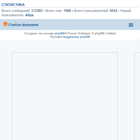
СТАТИСТИКА
Всего сообщений:
172383
• Всего тем:
7088
• Всего пользователей:
9432
• Новый
пользователь:
Aliya
Список форумов
Создано на основе
phpBB
® Forum Software © phpBB Limited
Русская поддержка phpBB