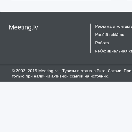
Meeting.lv
Реклама и контакт
Pasūtīt reklāmu
Работа
неОфициальная к
© 2002–2015 Meeting.lv – Туризм и отдых в Риге, Латвии, П
только при наличии активной ссылки на источник.