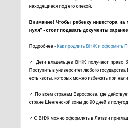
находящиеся под его опекой.
Внимание! Чтобы ребенку инвестора на
нуля" - стоит подавать документы заранее
Подробнее -
Как продлить ВНЖ и оформить 
✓ Дети владельцев ВНЖ получают право бес
Поступить в университет любого государства Е
есть квоты, которых можно избежать при нал
✓ По всем странам Евросоюза, где действует
стране Шенгенской зоны до 90 дней в полугод
✓ С ВНЖ можно оформлять в Латвии приглаш