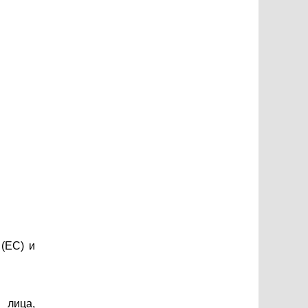
(ЕС) и
 лица,