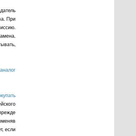
адатель
ва. При
миссию.
замена.
тывать,
 аналог
окупать
йского
 прежде
поменяв
т, если