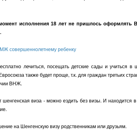
 момент исполнения 18 лет не пришлось оформлять 
.
ПМЖ совершеннолетнему ребенку
платно лечиться, посещать детские сады и учиться в ш
вросоюза также будет проще, т.к. для граждан третьих стра
ичии ВНЖ.
 шенгенская виза - можно ездить без визы. И находится 
ие.
ение на Шенгенскую визу родственникам или друзьям.