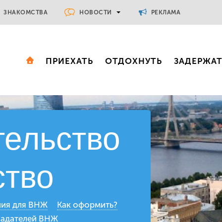
НОВОСТИ
ЗНАКОМСТВА
РЕКЛАМА
ПРИЕХАТЬ
ОТДОХНУТЬ
ЗАДЕРЖА
тельство
ство
ия для ВНЖ
Как оформить?
ладателей ВНЖ