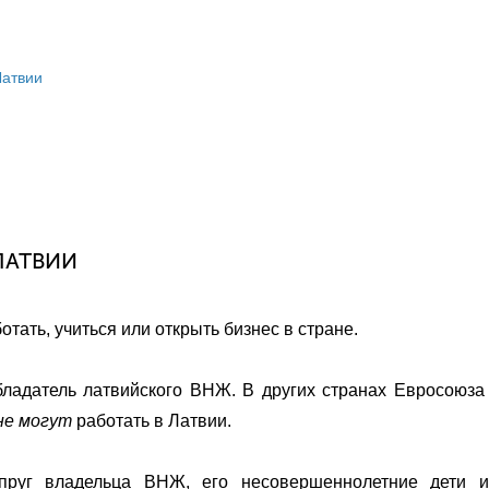
Латвии
ЛАТВИИ
тать, учиться или открыть бизнес в стране.
адатель латвийского ВНЖ. В других странах Евросоюза 
не могут
работать в Латвии.
пруг владельца ВНЖ, его несовершеннолетние дети и