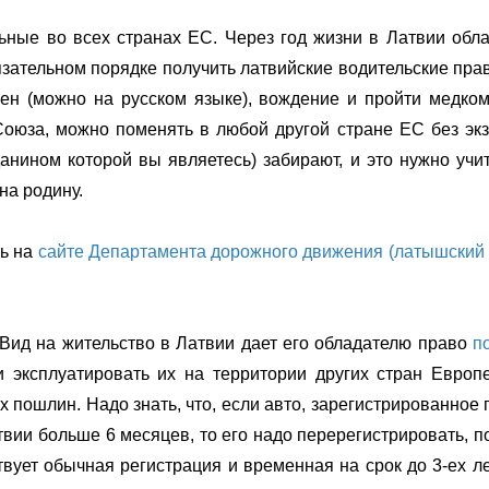
ьные во всех странах ЕС. Через год жизни в Латвии обл
зательном порядке получить латвийские водительские пра
мен (можно на русском языке), вождение и пройти медко
Союза, можно поменять в любой другой стране ЕС без эк
анином которой вы являетесь) забирают, и это нужно учи
на родину.
ь на
сайте Департамента дорожного движения (латышский
 Вид на жительство в Латвии дает его обладателю право
п
 эксплуатировать их на территории других стран Европе
пошлин. Надо знать, что, если авто, зарегистрированное
атвии больше 6 месяцев, то его надо перерегистрировать, 
ует обычная регистрация и временная на срок до 3-ех ле