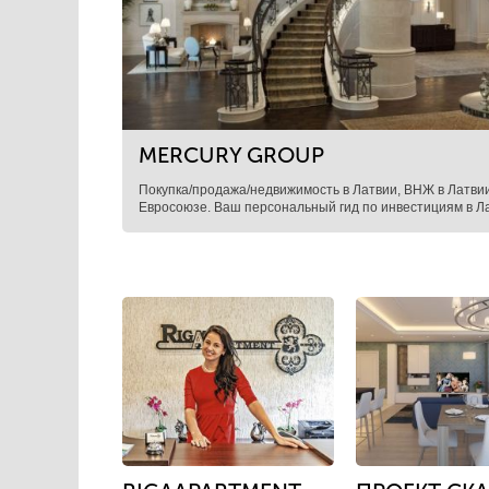
MERCURY GROUP
Покупка/продажа/недвижимость в Латвии, ВНЖ в Латви
Евросоюзе. Ваш персональный гид по инвестициям в Л