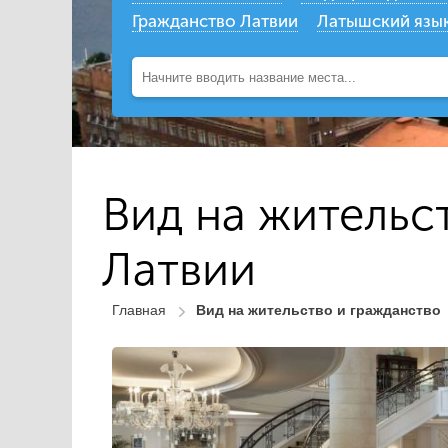
Гражданство Латвии
Латышский язы
Вид на жительс
Латвии
Главная
Вид на жительство и гражданство