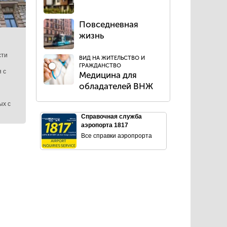
Повседневная
жизнь
сти
ВИД НА ЖИТЕЛЬСТВО И
ГРАЖДАНСТВО
 с
Медицина для
обладателей ВНЖ
ых с
Справочная служба
аэропорта 1817
Все справки аэропрорта