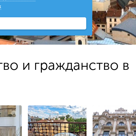
к
тво и гражданство в