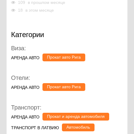
109
в прошлом месяце
18
в этом месяце
Категории
Виза:
Прокат авто Рига
АРЕНДА АВТО
Отели:
Прокат авто Рига
АРЕНДА АВТО
Транспорт:
Прокат и аренда автомобиля
АРЕНДА АВТО
Автомобиль
ТРАНСПОРТ В ЛАТВИЮ