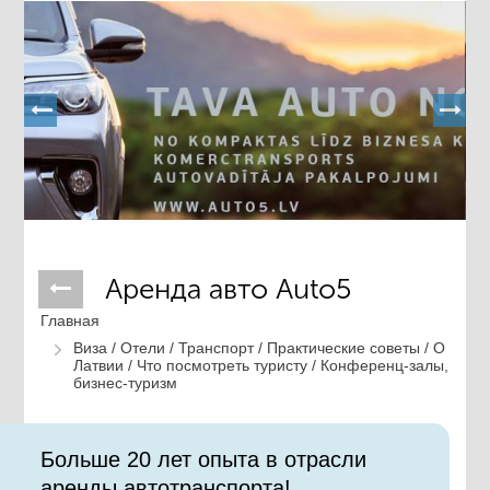
Аренда авто Auto5
Главная
Виза /
Отели /
Транспорт /
Практические советы /
О
Латвии /
Что посмотреть туристу /
Конференц-залы,
бизнес-туризм
Больше 20 лет опыта в отрасли
аренды автотранспорта!