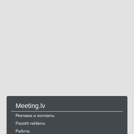
Meeting.lv
Реклама и контакты
Pasūtīt reklāmu
Работа