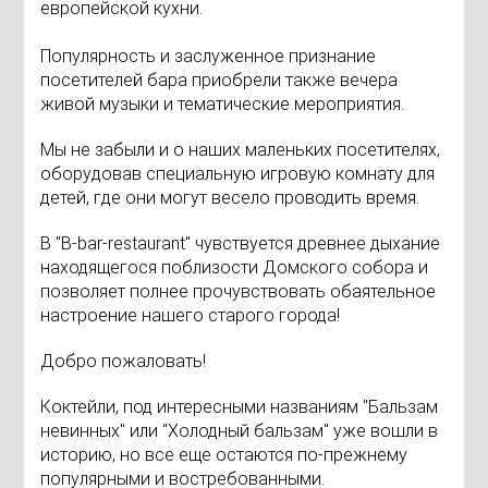
европейской кухни.
Популярность и заслуженное признание
посетителей бара приобрели также вечера
живой музыки и тематические мероприятия.
Мы не забыли и о наших маленьких посетителях,
оборудовав специальную игровую комнату для
детей, где они могут весело проводить время.
В "B-bar-restaurant" чувствуется древнее дыхание
находящегося поблизости Домского собора и
позволяет полнее прочувствовать обаятельное
настроение нашего старого города!
Добро пожаловать!
Коктейли, под интересными названиям "Бальзам
невинных" или "Холодный бальзам" уже вошли в
историю, но все еще остаются по-прежнему
популярными и востребованными.