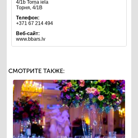
4/1b Torņa iela
Торня, 4/1B
Телефон:
+371 67 214 494
Веб-сайт:
www.bbars.lv
СМОТРИТЕ ТАКЖЕ: