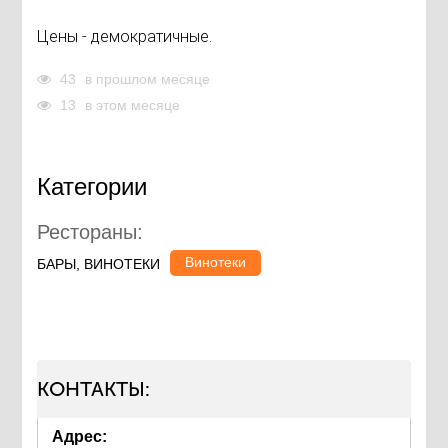
Цены - демократичные.
43
в прошлом месяце
13
в этом месяце
Категории
Рестораны:
Винотеки
БАРЫ, ВИНОТЕКИ
КОНТАКТЫ:
Адрес: