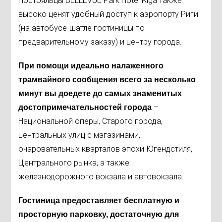
Постояльцы BELLEVUE Park Hotel Riga также
высоко ценят удобный доступ к аэропорту Риги
(на автобусе-шатле гостиницы по
предварительному заказу) и центру города.
При помощи идеально налаженного
трамвайного сообщения всего за несколько
минут вы доедете до самых знаменитых
–
достопримечательностей города
Национальной оперы, Старого города,
центральных улиц с магазинами,
очаровательных кварталов эпохи Югендстиля,
Центрального рынка, а также
железнодорожного вокзала и автовокзала.
Гостиница предоставляет бесплатную и
просторную парковку, достаточную для