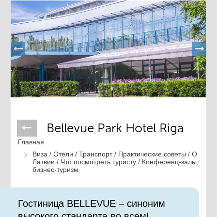
Bellevue Park Hotel Riga
Главная
Виза /
Отели /
Транспорт /
Практические советы /
О
Латвии /
Что посмотреть туристу /
Конференц-залы,
бизнес-туризм
Гостиница BELLEVUE – синоним
высокого стандарта во всем!