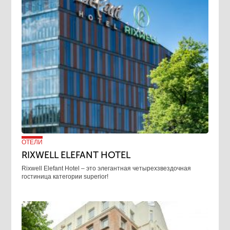
ОТЕЛИ
RIXWELL ELEFANT HOTEL
Rixwell Elefant Hotel ‒ это элегантная четырехзвездочная
гостиница категории superior!