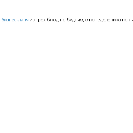
й
из трех блюд по будням, с понедельника по п
бизнес-ланч