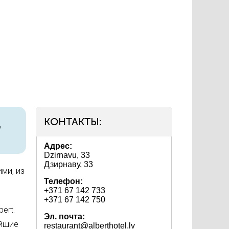
КОНТАКТЫ:
,
Адрес:
Dzirnavu, 33
Дзирнаву, 33
ми, из
Телефон:
+371 67 142 733
+371 67 142 750
ert.
Эл. почта:
ейшие
restaurant@alberthotel.lv