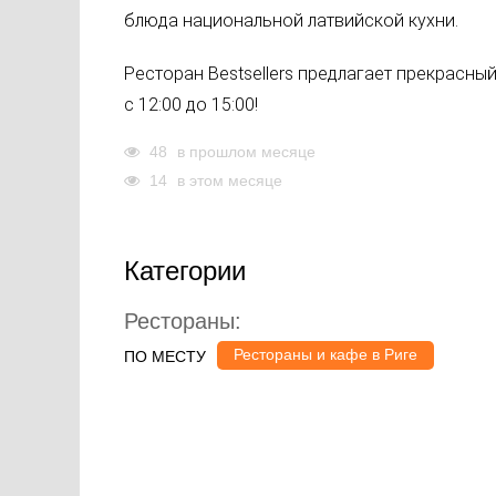
блюда национальной латвийской кухни.
Ресторан Bestsellers предлагает прекрасны
с 12:00 до 15:00!
48
в прошлом месяце
14
в этом месяце
Категории
Рестораны:
Рестораны и кафе в Риге
ПО МЕСТУ