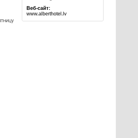
Веб-сайт:
www.alberthotel.lv
ятницу