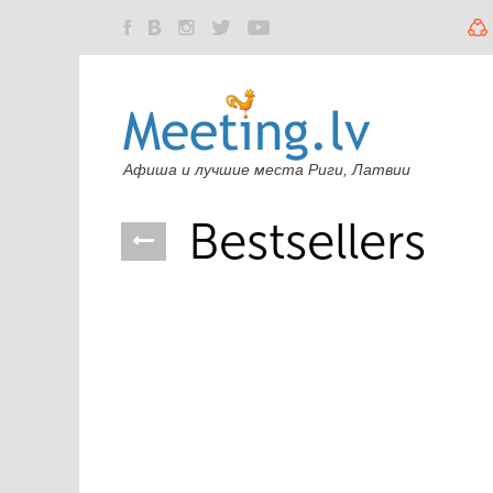
Афиша и лучшие места Риги, Латвии
Bestsellers