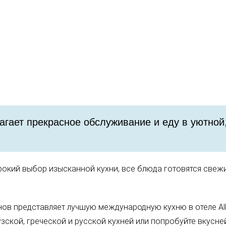
лагает прекрасное обслуживание и еду в уютной
окий выбор изысканной кухни, все блюда готовятся свежи
в представляет лучшую международную кухню в отеле Аlb
зской, греческой и русской кухней или попробуйте вкусн