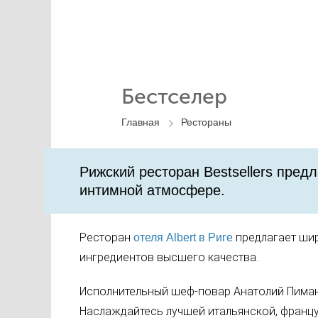
Бестселер
Главная
Рестораны
Рижский ресторан Bestsellers пред
интимной атмосфере.
Ресторан
предлагает шир
отеля Аlbert в Риге
ингредиентов высшего качества.
Исполнительный шеф-повар Анатолий Пимано
Наслаждайтесь лучшей итальянской, францу