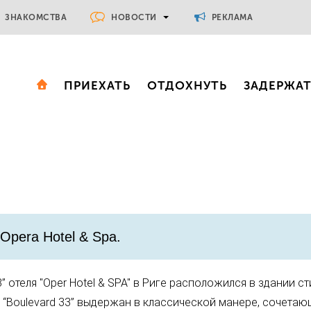
НОВОСТИ
ЗНАКОМСТВА
РЕКЛАМА
ПРИЕХАТЬ
ОТДОХНУТЬ
ЗАДЕРЖА
Opera Hotel & Spa.
” отеля "Oper Hotel & SPA" в Риге расположился в здании ст
а “Boulevard 33” выдержан в классической манере, сочетаю