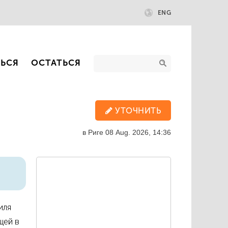
ENG
ТЬСЯ
ОСТАТЬСЯ
УТОЧНИТЬ
в Риге
08 Aug. 2026, 14:36
иля
щей в