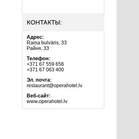
КОНТАКТЫ:
Адрес:
Raiņa bulvāris, 33
Райня, 33
Телефон:
+371 67 559 656
+371 67 063 400
Эл. почта:
restaurant@operahotel.lv
Веб-сайт:
www.operahotel.lv