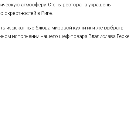
орическую атмосферу. Стены ресторана украшены
о окрестностей в Риге.
дать изысканные блюда мировой кухни или же выбрать
ном исполнении нашего шеф-повара Владислава Герке.