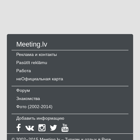
Meeting.lv
Реклама и контакты
Pasūtīt reklāmu
Работа
неОфициальная карта
Форум
Знакомства
Фото (2002-2014)
Добавить информацию
© 2002–2015 Meeting.lv – Туризм и отдых в Риге,