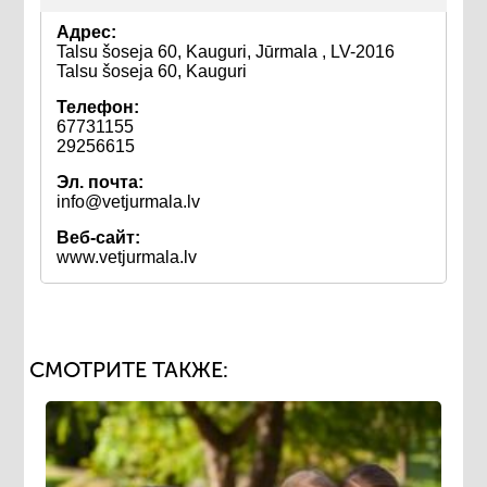
Адрес:
Talsu šoseja 60, Kauguri, Jūrmala , LV-2016
Talsu šoseja 60, Kauguri
Телефон:
67731155
29256615
Эл. почта:
info@vetjurmala.lv
Веб-сайт:
www.vetjurmala.lv
СМОТРИТЕ ТАКЖЕ: