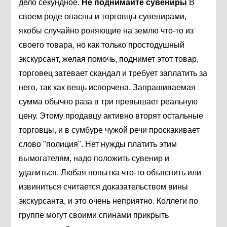
дело секундное.
Не поднимайте сувениры
В
своем роде опасны и торговцы сувенирами,
якобы случайно роняющие на землю что-то из
своего товара, но как только простодушный
экскурсант, желая помочь, поднимет этот товар,
торговец затевает скандал и требует заплатить за
него, так как вещь испорчена. Запрашиваемая
сумма обычно раза в три превышает реальную
цену. Этому продавцу активно вторят остальные
торговцы, и в сумбуре чужой речи проскакивает
слово "полиция". Нет нужды платить этим
вымогателям, надо положить сувенир и
удалиться. Любая попытка что-то объяснить или
извиниться считается доказательством вины
экскурсанта, и это очень неприятно. Коллеги по
группе могут своими спинами прикрыть