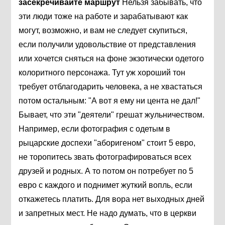
засекречивайте маршрут
Нельзя забывать, что
эти люди тоже на работе и зарабатывают как
могут, возможно, и вам не следует скупиться,
если получили удовольствие от представления
или хочется сняться на фоне экзотически одетого
колоритного персонажа. Тут уж хороший тон
требует отблагодарить человека, а не хвастаться
потом остальным: "А вот я ему ни цента не дал!"
Бывает, что эти "деятели" грешат жульничеством.
Например, если фотография с одетым в
рыцарские доспехи "аборигеном" стоит 5 евро,
не торопитесь звать фотографироваться всех
друзей и родных. А то потом он потребует по 5
евро с каждого и поднимет жуткий вопль, если
откажетесь платить. Для вора нет выходных дней
и запретных мест. Не надо думать, что в церкви