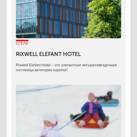
ОТЕЛИ
RIXWELL ELEFANT HOTEL
Rixwell Elefant Hotel ‒ это элегантная четырехзвездочная
гостиница категории superior!