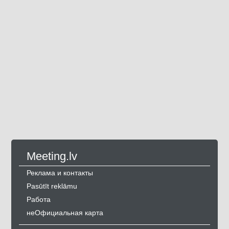
Meeting.lv
Реклама и контакты
Pasūtīt reklāmu
Работа
неОфициальная карта