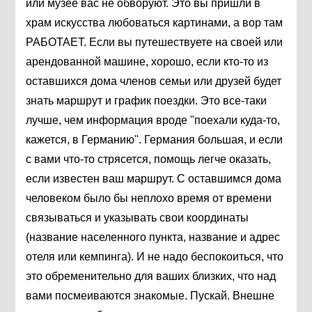
или музее вас не обворуют. Это вы пришли в
храм искусства любоваться картинами, а вор там
РАБОТАЕТ. Если вы путешествуете на своей или
арендованной машине, хорошо, если кто-то из
оставшихся дома членов семьи или друзей будет
знать маршрут и график поездки. Это все-таки
лучше, чем информация вроде "поехали куда-то,
кажется, в Германию". Германия большая, и если
с вами что-то стрясется, помощь легче оказать,
если известен ваш маршрут. С оставшимся дома
человеком было бы неплохо время от времени
связываться и указывать свои координаты
(название населенного пункта, название и адрес
отеля или кемпинга). И не надо беспокоиться, что
это обременительно для ваших близких, что над
вами посмеиваются знакомые. Пускай. Внешне