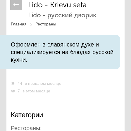
Lido - Krievu seta
Lido - русский дворик
Главная
Рестораны
Оформлен в славянском духе и
специализируется на блюдах русской
кухни.​
44
в прошлом месяце
7
в этом месяце
Категории
Рестораны: