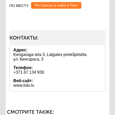
Рестораны и кафе в Риге
ПО МЕСТУ
КОНТАКТЫ:
Адрес:
Ķengaraga iela 3, Latgales priekšpilsēta
ул. Кенгарага, 3
Телефон:
+371 67 134 930
Веб-сайт:
www.lido.lv
СМОТРИТЕ ТАКЖЕ: